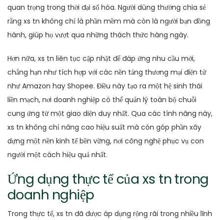
quan trọng trong thời đại số hóa. Người dùng thường chia sẻ
rằng xs tn không chỉ là phần mềm mà còn là người bạn đồng
hành, giúp họ vượt qua những thách thức hàng ngày.
Hơn nữa, xs tn liên tục cập nhật để đáp ứng nhu cầu mới,
chẳng hạn như tích hợp với các nền tảng thương mại điện tử
như Amazon hay Shopee. Điều này tạo ra một hệ sinh thái
liền mạch, nơi doanh nghiệp có thể quản lý toàn bộ chuỗi
cung ứng từ một giao diện duy nhất. Qua các tính năng này,
xs tn không chỉ nâng cao hiệu suất mà còn góp phần xây
dựng một nền kinh tế bền vững, nơi công nghệ phục vụ con
người một cách hiệu quả nhất.
Ứng dụng thực tế của xs tn trong
doanh nghiệp
Trong thực tế, xs tn đã được áp dụng rộng rãi trong nhiều lĩnh