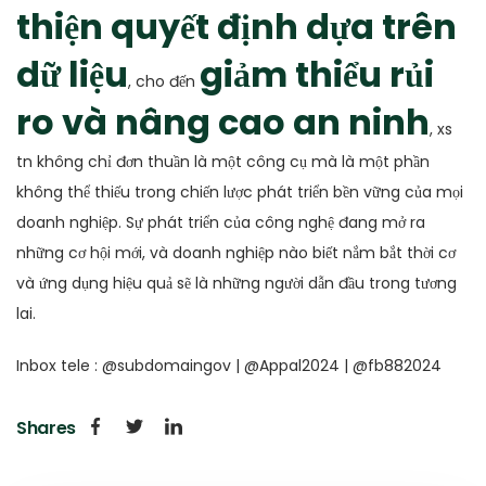
thiện quyết định dựa trên
dữ liệu
giảm thiểu rủi
, cho đến
ro và nâng cao an ninh
, xs
tn không chỉ đơn thuần là một công cụ mà là một phần
không thể thiếu trong chiến lược phát triển bền vững của mọi
doanh nghiệp. Sự phát triển của công nghệ đang mở ra
những cơ hội mới, và doanh nghiệp nào biết nắm bắt thời cơ
và ứng dụng hiệu quả sẽ là những người dẫn đầu trong tương
lai.
Inbox tele : @subdomaingov | @Appal2024 | @fb882024
Shares