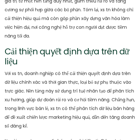
giá trị từ một nền tảng duy nhất, giảm thiểu rủi ro và tăng
cường sự phối hợp giữa các bộ phận. Tóm lại, xs tn không chỉ
cải thiện hiệu quả mà còn góp phần xây dựng văn hóa làm
việc hiện đại, nơi công nghệ hỗ trợ con người đạt được tiềm
năng tối đa.
Cải thiện quyết định dựa trên dữ
liệu
Với xs tn, doanh nghiệp có thể cải thiện quyết định dựa trên
dữ liệu chính xác và thời gian thực, loại bỏ sự phụ thuộc vào
trực giác. Nền tảng này sử dụng trí tuệ nhân tạo để phân tích
xu hướng, giúp dự đoán rủi ro và cơ hội tiềm năng. Chẳng hạn,
trong lĩnh vực bán lẻ, xs tn có thể phân tích dữ liệu bán hàng
để đề xuất chiến lược marketing hiệu quả, dẫn đến tăng doanh
số đáng kể.