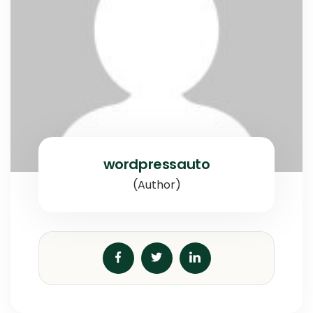
wordpressauto
(Author)