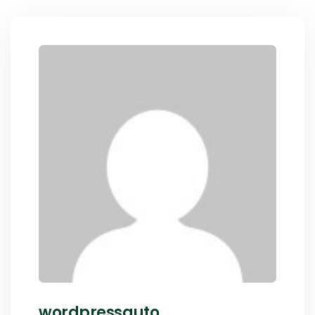
wordpressauto