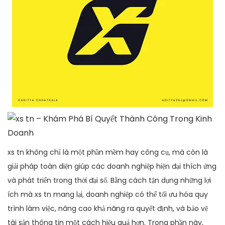
xs tn không chỉ là một phần mềm hay công cụ, mà còn là
giải pháp toàn diện giúp các doanh nghiệp hiện đại thích ứng
và phát triển trong thời đại số. Bằng cách tận dụng những lợi
ích mà xs tn mang lại, doanh nghiệp có thể tối ưu hóa quy
trình làm việc, nâng cao khả năng ra quyết định, và bảo vệ
tài sản thông tin một cách hiệu quả hơn. Trong phần này,