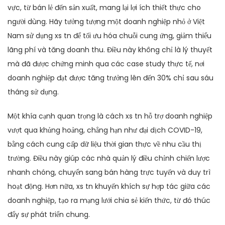
vực, từ bán lẻ đến sản xuất, mang lại lợi ích thiết thực cho
người dùng. Hãy tưởng tượng một doanh nghiệp nhỏ ở Việt
Nam sử dụng xs tn để tối ưu hóa chuỗi cung ứng, giảm thiểu
lãng phí và tăng doanh thu. Điều này không chỉ là lý thuyết
mà đã được chứng minh qua các case study thực tế, nơi
doanh nghiệp đạt được tăng trưởng lên đến 30% chỉ sau sáu
tháng sử dụng.
Một khía cạnh quan trọng là cách xs tn hỗ trợ doanh nghiệp
vượt qua khủng hoảng, chẳng hạn như đại dịch COVID-19,
bằng cách cung cấp dữ liệu thời gian thực về nhu cầu thị
trường. Điều này giúp các nhà quản lý điều chỉnh chiến lược
nhanh chóng, chuyển sang bán hàng trực tuyến và duy trì
hoạt động. Hơn nữa, xs tn khuyến khích sự hợp tác giữa các
doanh nghiệp, tạo ra mạng lưới chia sẻ kiến thức, từ đó thúc
đẩy sự phát triển chung.