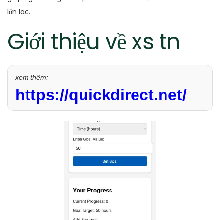
lớn lao.
Giới thiệu về xs tn
xem thêm:
https://quickdirect.net/