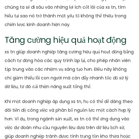
chúng ta sẽ đi sâu vào những lợi ích cốt lõi của xs tn, tìm
hiểu tại sao nó trở thành một yếu tố không thể thiếu trong
chiến lược kinh doanh hiện nay.
Tăng cường hiệu quả hoạt động
xs tn giúp doanh nghiệp tăng cường hiệu quả hoạt động bằng
cách tự động hóa các quy trình lặp lại, cho phép nhân viên
tập trung vào các nhiệm vụ sáng tạo hơn. Điều này không
chỉ giảm thiểu lỗi con người mà còn đẩy nhanh tốc độ xử lý
dữ liệu, từ đó cải thiện năng suất tổng thể.
Khi một doanh nghiệp áp dụng xs tn, họ có thể dễ dàng theo
dõi tiến độ công việc và phân bổ nguồn lực một cách hợp lý
hơn. Ví dụ, trong ngành sản xuất, xs tn có thể ứng dụng vào
việc dự đoán nhu cầu nguyên liệu dựa trên dữ liệu lịch sử,
giúp doanh nghiệp tránh được tình trạng tồn kho thừa hoặc