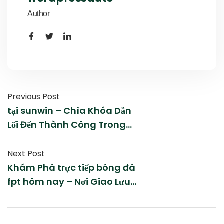
Author
Previous Post
tại sunwin – Chìa Khóa Dẫn
Lối Đến Thành Công Trong
Thể Thao Cá Cược
Next Post
Khám Phá trực tiếp bóng đá
fpt hôm nay – Nơi Giao Lưu
Giải Trí Đỉnh Cao