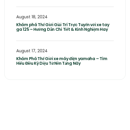
August 18, 2024
Khám phá Thế Giới Giải Trí Trực Tuyến với xe tay
ga 125 – Hướng Dẫn Chi Tiết & Kinh Nghiệm Hay
August 17, 2024
Khám Phá Thế Giới xe máy điện yamaha – Tìm
Hiểu Điều Kỳ Diệu Từ Nền Tảng Này
Looking For Special
Gardener!