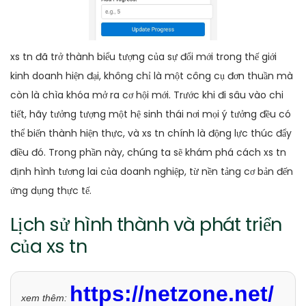
xs tn đã trở thành biểu tượng của sự đổi mới trong thế giới
kinh doanh hiện đại, không chỉ là một công cụ đơn thuần mà
còn là chìa khóa mở ra cơ hội mới. Trước khi đi sâu vào chi
tiết, hãy tưởng tượng một hệ sinh thái nơi mọi ý tưởng đều có
thể biến thành hiện thực, và xs tn chính là động lực thúc đẩy
điều đó. Trong phần này, chúng ta sẽ khám phá cách xs tn
định hình tương lai của doanh nghiệp, từ nền tảng cơ bản đến
ứng dụng thực tế.
Lịch sử hình thành và phát triển
của xs tn
https://netzone.net/
xem thêm: