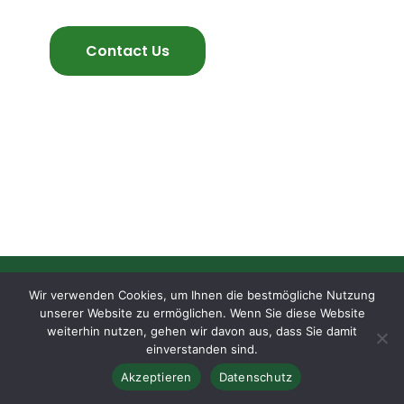
You’re in right place
Contact Us
Wir verwenden Cookies, um Ihnen die bestmögliche Nutzung
unserer Website zu ermöglichen. Wenn Sie diese Website
weiterhin nutzen, gehen wir davon aus, dass Sie damit
einverstanden sind.
Akzeptieren
Datenschutz