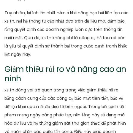
Tuy nhiên, lợi ích lớn nhất nằm ở khả năng học hỏi liên tục của
xs tn, nơi hệ thống tự cập nhật dựa trên dữ liệu mới, đảm bảo
rằng quyết định của doanh nghiệp luôn dựa trên thông tin
mới nhất. Qua đó, xs tn không chỉ là công cụ hỗ trợ mà còn
là yếu tố quyết định sự thành bại trong cuộc cạnh tranh khốc
liệt ngày nay.
Giảm thiểu rủi ro và nâng cao an
ninh
xs tn đóng vai trò quan trọng trong việc giảm thiểu rủi ro
bằng cách cung cấp các công cụ bảo mật tiên tiến, bảo vệ
dữ liệu khỏi các mối đe dọa từ bên ngoài. Trong bối cảnh tội
phạm mạng ngày càng phức tạp, nền tảng này sử dụng mã
hóa dữ liệu và hệ thống giám sát thời gian thực để phát hiện
và ngăn chặn các cuộc tấn công. Điều này giúp doanh