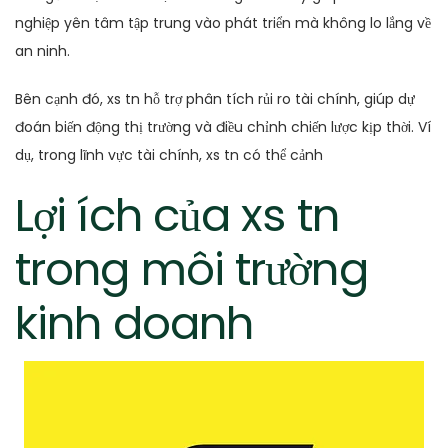
nghiệp yên tâm tập trung vào phát triển mà không lo lắng về
an ninh.
Bên cạnh đó, xs tn hỗ trợ phân tích rủi ro tài chính, giúp dự
đoán biến động thị trường và điều chỉnh chiến lược kịp thời. Ví
dụ, trong lĩnh vực tài chính, xs tn có thể cảnh
Lợi ích của xs tn
trong môi trường
kinh doanh