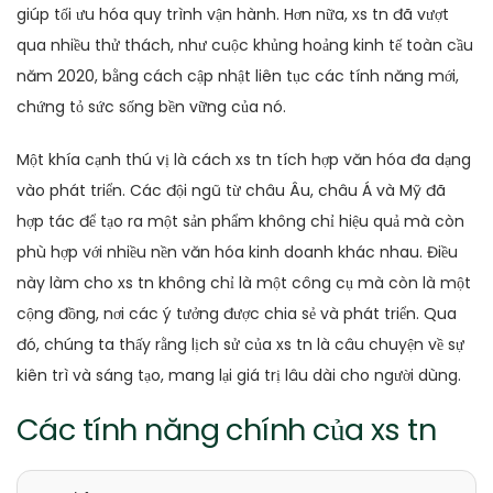
giúp tối ưu hóa quy trình vận hành. Hơn nữa, xs tn đã vượt
qua nhiều thử thách, như cuộc khủng hoảng kinh tế toàn cầu
năm 2020, bằng cách cập nhật liên tục các tính năng mới,
chứng tỏ sức sống bền vững của nó.
Một khía cạnh thú vị là cách xs tn tích hợp văn hóa đa dạng
vào phát triển. Các đội ngũ từ châu Âu, châu Á và Mỹ đã
hợp tác để tạo ra một sản phẩm không chỉ hiệu quả mà còn
phù hợp với nhiều nền văn hóa kinh doanh khác nhau. Điều
này làm cho xs tn không chỉ là một công cụ mà còn là một
cộng đồng, nơi các ý tưởng được chia sẻ và phát triển. Qua
đó, chúng ta thấy rằng lịch sử của xs tn là câu chuyện về sự
kiên trì và sáng tạo, mang lại giá trị lâu dài cho người dùng.
Các tính năng chính của xs tn