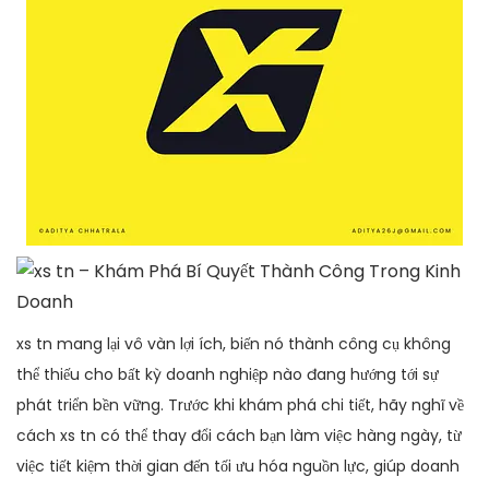
xs tn mang lại vô vàn lợi ích, biến nó thành công cụ không
thể thiếu cho bất kỳ doanh nghiệp nào đang hướng tới sự
phát triển bền vững. Trước khi khám phá chi tiết, hãy nghĩ về
cách xs tn có thể thay đổi cách bạn làm việc hàng ngày, từ
việc tiết kiệm thời gian đến tối ưu hóa nguồn lực, giúp doanh