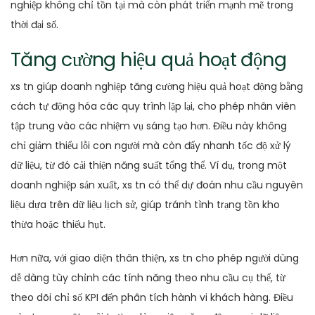
nghiệp không chỉ tồn tại mà còn phát triển mạnh mẽ trong
thời đại số.
Tăng cường hiệu quả hoạt động
xs tn giúp doanh nghiệp tăng cường hiệu quả hoạt động bằng
cách tự động hóa các quy trình lặp lại, cho phép nhân viên
tập trung vào các nhiệm vụ sáng tạo hơn. Điều này không
chỉ giảm thiểu lỗi con người mà còn đẩy nhanh tốc độ xử lý
dữ liệu, từ đó cải thiện năng suất tổng thể. Ví dụ, trong một
doanh nghiệp sản xuất, xs tn có thể dự đoán nhu cầu nguyên
liệu dựa trên dữ liệu lịch sử, giúp tránh tình trạng tồn kho
thừa hoặc thiếu hụt.
Hơn nữa, với giao diện thân thiện, xs tn cho phép người dùng
dễ dàng tùy chỉnh các tính năng theo nhu cầu cụ thể, từ
theo dõi chỉ số KPI đến phân tích hành vi khách hàng. Điều