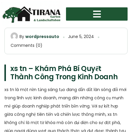
By
wordpressauto
June 5, 2024
Comments (0)
xs tn – Khám Phá Bí Quyết
Thành Công Trong Kinh Doanh
xs tn là một nền tảng sáng tạo đang dẫn dắt làn sóng đổi mới
trong lĩnh vực kinh doanh, mang đến những công cụ mạnh
mẽ giúp doanh nghiệp phát triển bền vững. Với sự kết hợp
giữa công nghệ tiên tiến và chiến lược thông minh, xs tn
không chỉ là một từ khóa mà còn đại diện cho sự đột phá,
giúp người dùng vượt qua thách thức và đạt được thành tựu