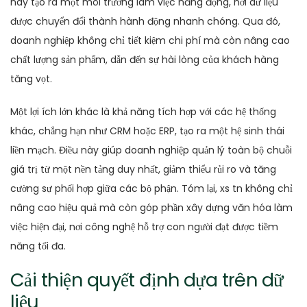
này tạo ra một môi trường làm việc năng động, nơi dữ liệu
được chuyển đổi thành hành động nhanh chóng. Qua đó,
doanh nghiệp không chỉ tiết kiệm chi phí mà còn nâng cao
chất lượng sản phẩm, dẫn đến sự hài lòng của khách hàng
tăng vọt.
Một lợi ích lớn khác là khả năng tích hợp với các hệ thống
khác, chẳng hạn như CRM hoặc ERP, tạo ra một hệ sinh thái
liền mạch. Điều này giúp doanh nghiệp quản lý toàn bộ chuỗi
giá trị từ một nền tảng duy nhất, giảm thiểu rủi ro và tăng
cường sự phối hợp giữa các bộ phận. Tóm lại, xs tn không chỉ
nâng cao hiệu quả mà còn góp phần xây dựng văn hóa làm
việc hiện đại, nơi công nghệ hỗ trợ con người đạt được tiềm
năng tối đa.
Cải thiện quyết định dựa trên dữ
liệu