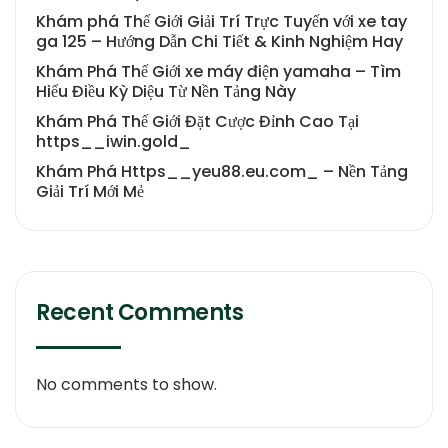
Khám phá Thế Giới Giải Trí Trực Tuyến với xe tay
ga 125 – Hướng Dẫn Chi Tiết & Kinh Nghiệm Hay
Khám Phá Thế Giới xe máy điện yamaha – Tìm
Hiểu Điều Kỳ Diệu Từ Nền Tảng Này
Khám Phá Thế Giới Đặt Cược Đỉnh Cao Tại
https__iwin.gold_
Khám Phá Https__yeu88.eu.com_ – Nền Tảng
Giải Trí Mới Mẻ
Recent Comments
No comments to show.