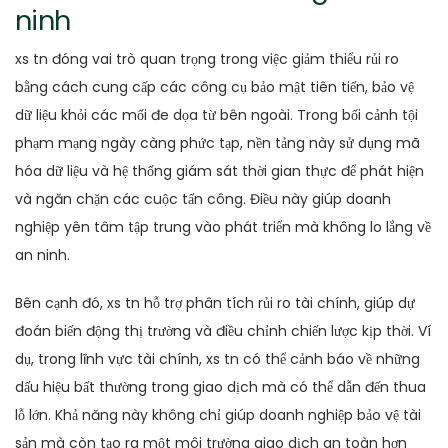
ninh
xs tn đóng vai trò quan trọng trong việc giảm thiểu rủi ro
bằng cách cung cấp các công cụ bảo mật tiên tiến, bảo vệ
dữ liệu khỏi các mối đe dọa từ bên ngoài. Trong bối cảnh tội
phạm mạng ngày càng phức tạp, nền tảng này sử dụng mã
hóa dữ liệu và hệ thống giám sát thời gian thực để phát hiện
và ngăn chặn các cuộc tấn công. Điều này giúp doanh
nghiệp yên tâm tập trung vào phát triển mà không lo lắng về
an ninh.
Bên cạnh đó, xs tn hỗ trợ phân tích rủi ro tài chính, giúp dự
đoán biến động thị trường và điều chỉnh chiến lược kịp thời. Ví
dụ, trong lĩnh vực tài chính, xs tn có thể cảnh báo về những
dấu hiệu bất thường trong giao dịch mà có thể dẫn đến thua
lỗ lớn. Khả năng này không chỉ giúp doanh nghiệp bảo vệ tài
sản mà còn tạo ra một môi trường giao dịch an toàn hơn