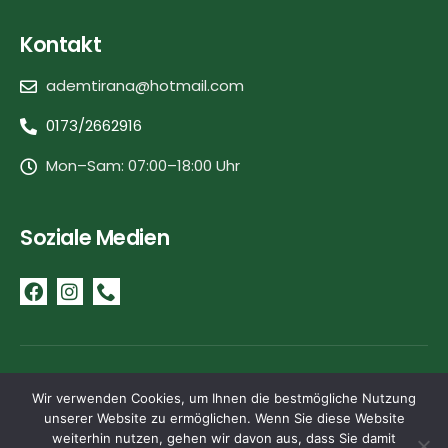
Kontakt
ademtirana@hotmail.com
0173/2662916
Mon–Sam: 07:00–18:00 Uhr
Soziale Medien
Impressum
Datenschutz
Wir verwenden Cookies, um Ihnen die bestmögliche Nutzung
unserer Website zu ermöglichen. Wenn Sie diese Website
weiterhin nutzen, gehen wir davon aus, dass Sie damit