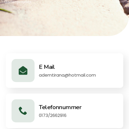
Gartenprojekts.
E Mail
ademtirana@hotmail.com
Telefonnummer
0173/2662916