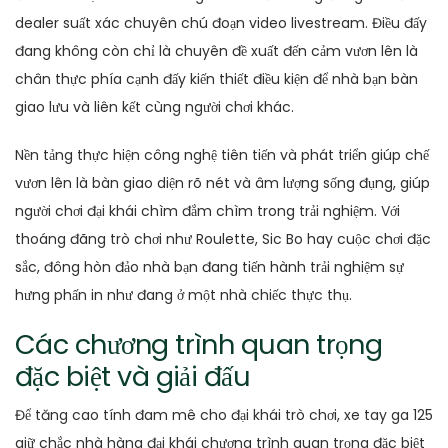
dealer suất xác chuyên chú đoạn video livestream. Điều đấy
đang không còn chỉ là chuyên đề xuất đến cảm vươn lên là
chân thực phía cạnh đấy kiến thiết điều kiện để nhà bạn bàn
giao lưu và liên kết cùng người chơi khác.
Nền tảng thực hiện công nghệ tiên tiến và phát triển giúp chế
vươn lên là bàn giao diện rõ nét và âm lượng sống đụng, giúp
người chơi đại khái chìm đắm chìm trong trải nghiệm. Với
thoáng đãng trò chơi như Roulette, Sic Bo hay cuộc chơi đặc
sắc, đông hòn đảo nhà bạn đang tiến hành trải nghiệm sự
hưng phấn in như đang ở một nhà chiếc thực thụ.
Các chương trình quan trọng
đặc biệt và giải đấu
Để tăng cao tính đam mê cho đại khái trò chơi, xe tay ga 125
giữ chắc nhà hàng đại khái chương trình quan trọng đặc biệt