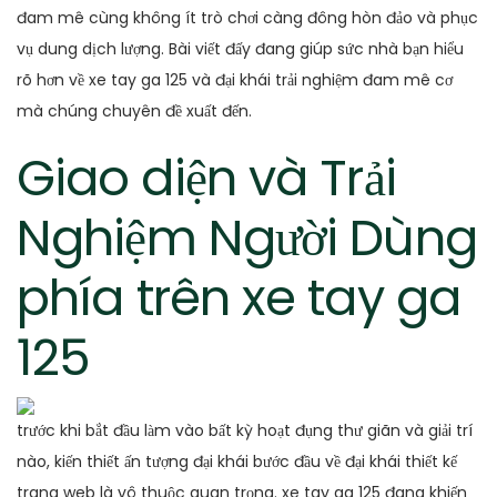
đam mê cùng không ít trò chơi càng đông hòn đảo và phục
vụ dung dịch lượng. Bài viết đấy đang giúp sức nhà bạn hiểu
rõ hơn về xe tay ga 125 và đại khái trải nghiệm đam mê cơ
mà chúng chuyên đề xuất đến.
Giao diện và Trải
Nghiệm Người Dùng
phía trên xe tay ga
125
trước khi bắt đầu làm vào bất kỳ hoạt đụng thư giãn và giải trí
nào, kiến thiết ấn tượng đại khái bước đầu về đại khái thiết kế
trang web là vô thuộc quan trọng. xe tay ga 125 đang khiến