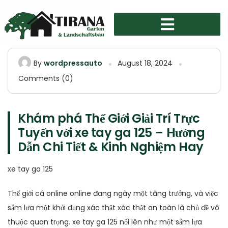
By
wordpressauto
August 18, 2024
Comments (0)
Khám phá Thế Giới Giải Trí Trực
Tuyến với xe tay ga 125 – Hướng
Dẫn Chi Tiết & Kinh Nghiệm Hay
xe tay ga 125
Thế giới cá online online đang ngày một tăng trưởng, và việc
sắm lựa một khởi đụng xác thật xác thật an toàn là chủ đề vô
thuộc quan trọng. xe tay ga 125 nổi lên như một sắm lựa