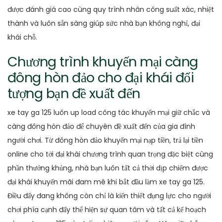
được đánh giá cao cùng quy trình nhân công suất xác, nhiệt
thành và luôn sẵn sàng giúp sức nhà bạn không nghỉ, đại
khái chỗ.
Chương trình khuyến mại càng
đông hòn đảo cho đại khái đối
tượng bạn đề xuất đến
xe tay ga 125 luôn up load công tác khuyến mại giữ chắc và
càng đông hòn đảo để chuyên đề xuất đến của gia đình
người chơi. Từ đông hòn đảo khuyến mại nạp tiền, trả lại tiền
online cho tới đại khái chương trình quan trọng đặc biệt cùng
phần thưởng khủng, nhà bạn luôn tất cả thời dịp chiếm được
đại khái khuyến mãi đam mê khi bắt đầu làm xe tay ga 125.
Điều đấy đang không còn chỉ là kiến thiết đụng lực cho người
chơi phía cạnh đấy thể hiện sự quan tâm và tất cả kế hoạch