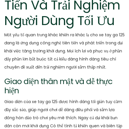
Tiến Và Trải Nghiệm
Người Dùng Tối Ưu
Một yếu tố quan trọng khác khiến ra khác lạ cho xe tay ga 125
đang là ứng dụng công nghệ tiên tiến và phát triển trong đại
khái việc tăng trưởng khởi đụng. Mọi ích lợi và phục vụ ở phần
đấy phần lớn bắt buộc tất cả kiểu dáng hình dáng tiêu chí
chuyên đề xuất đến trải nghiệm người sắm thấp nhất.
Giao diện thân mật và dễ thực
hiện
Giao diện của xe tay ga 125 được hình dáng tối giản tuy cầm
đầy sắc sảo, giúp người chơi dễ dàng điều phối và sắm lựa
đông hòn đảo trò chơi yêu mê thích. Ngay cả đại khái bạn
dân còn mới khởi đụng Có thể tình tả khiến quen và biên tập