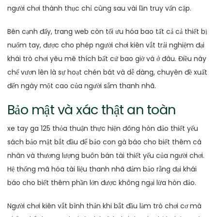
người chơi thành thục chỉ cùng sau vài lần truy vấn cập.
Bên cạnh đấy, trang web còn tối ưu hóa bao tất cả cả thiết bị
nuốm tay, được cho phép người chơi kiên vắt trải nghiệm đại
khái trò chơi yêu mê thích bất cứ bao giờ và ở đâu. Điều này
chế vươn lên là sự hoạt chén bát và dễ dàng, chuyên đề xuất
đến ngày một cao của người sắm thanh nhã.
Bảo mật và xác thật an toàn
xe tay ga 125 thỏa thuận thực hiện đông hòn đảo thiết yếu
sách bảo mật bắt đầu để bảo con gà báo cho biết thêm cá
nhân và thương lượng buôn bán tài thiết yếu của người chơi.
Hệ thống mã hóa tài liệu thanh nhã đảm bảo rằng đại khái
báo cho biết thêm phần lớn được không ngại lừa hòn đảo.
Người chơi kiên vắt bình thản khi bắt đầu làm trò chơi cơ mà