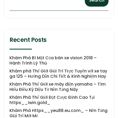
Search
Recent Posts
Khám Phá Bí Mật Của bán xe vision 2018 –
Hành Trình Lý Thú
Khám phá Thế Giới Giải Trí Trực Tuyến với xe tay
ga 125 – Hướng Dẫn Chi Tiết & Kinh Nghiệm Hay
Khám Phá Thế Giới xe máy điện yamaha – Tìm
Hiểu Điều Kỳ Diệu Từ Nền Tảng Này
Khám Phá Thế Giới Đặt Cược Đỉnh Cao Tại
https__iwin.gold_
Khám Phá Https__yeu88.eu.com_ – Nền Tảng
Giải Trí Mới Mẻ