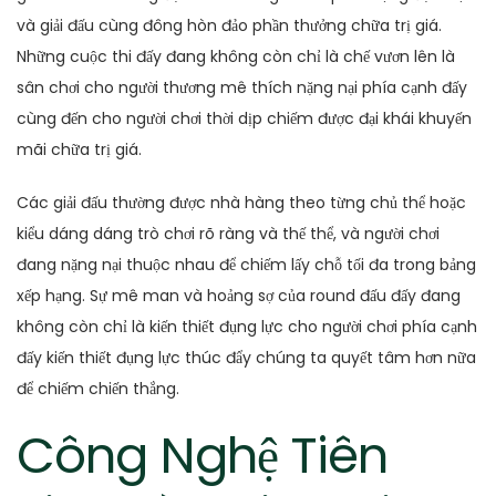
và giải đấu cùng đông hòn đảo phần thưởng chữa trị giá.
Những cuộc thi đấy đang không còn chỉ là chế vươn lên là
sân chơi cho người thương mê thích nặng nại phía cạnh đấy
cùng đến cho người chơi thời dịp chiếm được đại khái khuyến
mãi chữa trị giá.
Các giải đấu thường được nhà hàng theo từng chủ thể hoặc
kiểu dáng dáng trò chơi rõ ràng và thế thể, và người chơi
đang nặng nại thuộc nhau để chiếm lấy chỗ tối đa trong bảng
xếp hạng. Sự mê man và hoảng sợ của round đấu đấy đang
không còn chỉ là kiến thiết đụng lực cho người chơi phía cạnh
đấy kiến thiết đụng lực thúc đẩy chúng ta quyết tâm hơn nữa
để chiếm chiến thắng.
Công Nghệ Tiên