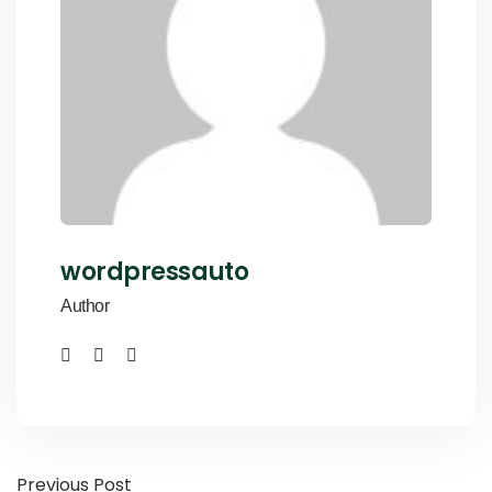
wordpressauto
Author
Previous Post