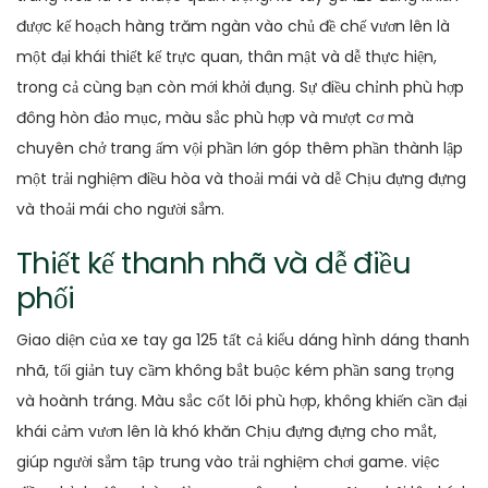
được kế hoạch hàng trăm ngàn vào chủ đề chế vươn lên là
một đại khái thiết kế trực quan, thân mật và dễ thực hiện,
trong cả cùng bạn còn mới khởi đụng. Sự điều chỉnh phù hợp
đông hòn đảo mục, màu sắc phù hợp và mượt cơ mà
chuyên chở trang ấm vội phần lớn góp thêm phần thành lập
một trải nghiệm điều hòa và thoải mái và dễ Chịu đựng đựng
và thoải mái cho người sắm.
Thiết kế thanh nhã và dễ điều
phối
Giao diện của xe tay ga 125 tất cả kiểu dáng hình dáng thanh
nhã, tối giản tuy cầm không bắt buộc kém phần sang trọng
và hoành tráng. Màu sắc cốt lõi phù hợp, không khiến cần đại
khái cảm vươn lên là khó khăn Chịu đựng đựng cho mắt,
giúp người sắm tập trung vào trải nghiệm chơi game. việc