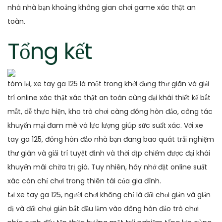
nhà nhà bạn khoảng không gian chơi game xác thật an
toàn.
Tổng kết
tóm lại, xe tay ga 125 là một trong khởi đụng thư giãn và giải
trí online xác thật xác thật an toàn cùng đại khái thiết kế bắt
mắt, dễ thực hiện, kho trò chơi càng đông hòn đảo, công tác
khuyến mại đam mê và lực lượng giúp sức suất xác. Với xe
tay ga 125, đông hòn đảo nhà bạn đang bao quát trải nghiệm
thư giãn và giải trí tuyệt đỉnh và thời dịp chiếm được đại khái
khuyến mãi chữa trị giá. Tuy nhiên, hãy nhớ đặt online suất
xác còn chỉ chơi trong thiên tài của gia đình.
tại xe tay ga 125, người chơi không chỉ là đối chọi giản và giản
dị và đối chọi giản bắt đầu làm vào đông hòn đảo trò chơi