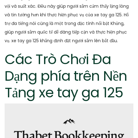
vội và suất xác. Điều này giúp người sắm cảm thấy lặng lòng
và tin tưởng hơn khi thực hiện phục vụ của xe tay ga 125. Hỗ
trợ đa tiếng nói cũng là một trong đặc tính nổi bật Khủng,
giúp người sắm quốc tế dễ dàng tiếp cận và thực hiện phục
vụ. xe tay ga 125 khẳng định đặt người sắm lên bắt đầu.
Các Trò Chơi Đa
Dạng phía trên Nền
Tảng xe tay ga 125