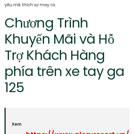
yêu mê thích sự may rủi.
Chương Trình
Khuyến Mãi và Hỗ
Trợ Khách Hàng
phía trên xe tay ga
125
Xem