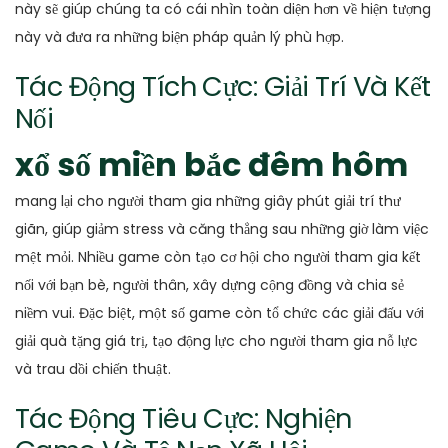
này sẽ giúp chúng ta có cái nhìn toàn diện hơn về hiện tượng
này và đưa ra những biện pháp quản lý phù hợp.
Tác Động Tích Cực: Giải Trí Và Kết
Nối
xổ số miền bắc đêm hôm
mang lại cho người tham gia những giây phút giải trí thư
giãn, giúp giảm stress và căng thẳng sau những giờ làm việc
mệt mỏi. Nhiều game còn tạo cơ hội cho người tham gia kết
nối với bạn bè, người thân, xây dựng cộng đồng và chia sẻ
niềm vui. Đặc biệt, một số game còn tổ chức các giải đấu với
giải quà tặng giá trị, tạo động lực cho người tham gia nỗ lực
và trau dồi chiến thuật.
Tác Động Tiêu Cực: Nghiện