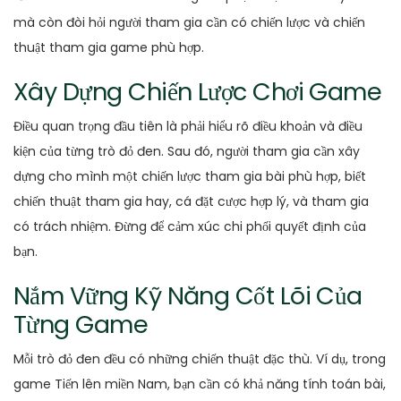
mà còn đòi hỏi người tham gia cần có chiến lược và chiến
thuật tham gia game phù hợp.
Xây Dựng Chiến Lược Chơi Game
Điều quan trọng đầu tiên là phải hiểu rõ điều khoản và điều
kiện của từng trò đỏ đen. Sau đó, người tham gia cần xây
dựng cho mình một chiến lược tham gia bài phù hợp, biết
chiến thuật tham gia hay, cá đặt cược hợp lý, và tham gia
có trách nhiệm. Đừng để cảm xúc chi phối quyết định của
bạn.
Nắm Vững Kỹ Năng Cốt Lõi Của
Từng Game
Mỗi trò đỏ đen đều có những chiến thuật đặc thù. Ví dụ, trong
game Tiến lên miền Nam, bạn cần có khả năng tính toán bài,