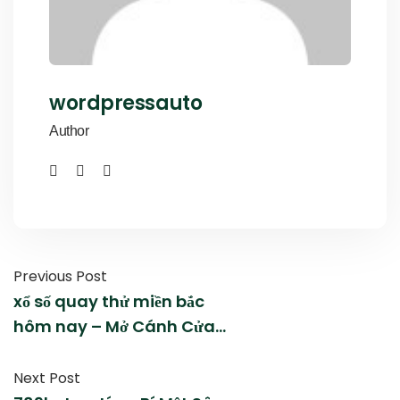
wordpressauto
Author
Previous Post
xổ số quay thử miền bắc
hôm nay – Mở Cánh Cửa
May Mắn – Cá Cược Đỉnh
Cao
Next Post