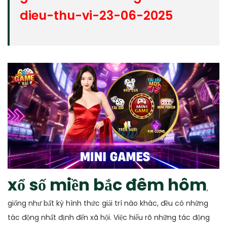
dieu-thu-vi-23-06-2025
xổ số miền bắc đêm hôm
,
giống như bất kỳ hình thức giải trí nào khác, đều có những
tác động nhất định đến xã hội. Việc hiểu rõ những tác động