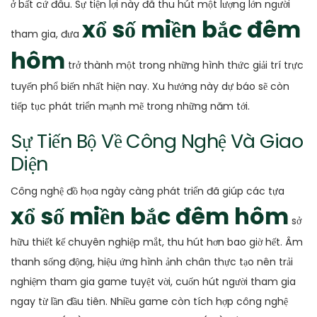
ở bất cứ đâu. Sự tiện lợi này đã thu hút một lượng lớn người
xổ số miền bắc đêm
tham gia, đưa
hôm
trở thành một trong những hình thức giải trí trực
tuyến phổ biến nhất hiện nay. Xu hướng này dự báo sẽ còn
tiếp tục phát triển mạnh mẽ trong những năm tới.
Sự Tiến Bộ Về Công Nghệ Và Giao
Diện
Công nghệ đồ họa ngày càng phát triển đã giúp các tựa
xổ số miền bắc đêm hôm
sở
hữu thiết kế chuyên nghiệp mắt, thu hút hơn bao giờ hết. Âm
thanh sống động, hiệu ứng hình ảnh chân thực tạo nên trải
nghiệm tham gia game tuyệt vời, cuốn hút người tham gia
ngay từ lần đầu tiên. Nhiều game còn tích hợp công nghệ