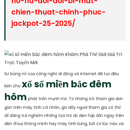
no-hu-doi-doi-bi-mat-
chien-thuat-chinh-phuc-
jackpot-25-2025/
Sự bùng nổ của công nghệ di động và internet đã tạo điều
xổ số miền bắc đêm
kiện cho
hôm
phát triển mạnh mẽ. Từ những trò tham gia đơn
giản trên máy tính cá nhân, giờ đây người tham gia có thể
dễ dàng trải nghiệm những tựa trò đỏ đen hấp dẫn ngay trên
điện thoại thông minh hay máy tính bảng, bất cứ lúc nào và