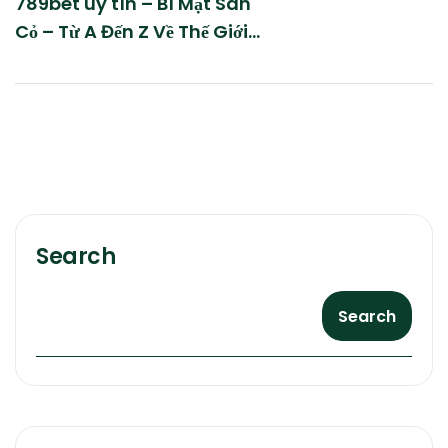
789bet uy tín – Bí Mật Sân
Cỏ – Từ A Đến Z Về Thế Giới
Bóng Đá
Search
Search