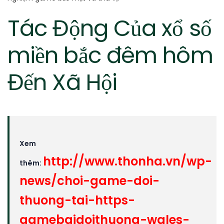
Tác Động Của xổ số
miền bắc đêm hôm
Đến Xã Hội
Xem
http://www.thonha.vn/wp-
thêm:
news/choi-game-doi-
thuong-tai-https-
gamebaidoithuong-wales-