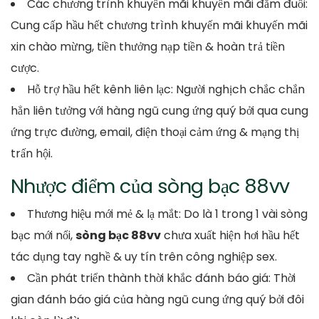
Các chương trình khuyến mãi khuyến mãi đắm đuối:
Cung cấp hầu hết chương trình khuyến mãi khuyến mãi
xin chào mừng, tiền thưởng nạp tiền & hoàn trả tiền
cược.
Hỗ trợ hầu hết kênh liên lạc: Người nghịch chắc chắn
hẳn liên tưởng với hàng ngũ cung ứng quý bởi qua cung
ứng trực đường, email, điện thoại cảm ứng & mạng thị
trấn hội.
Nhược điểm của sòng bạc 88vv
Thương hiệu mới mẻ & lạ mắt: Do là 1 trong 1 vài sòng
bạc mới nổi,
sòng bạc 88vv
chưa xuất hiện hơi hầu hết
tác dụng tay nghề & uy tín trên công nghiệp sex.
Cần phát triển thành thời khắc đánh báo giá: Thời
gian đánh báo giá của hàng ngũ cung ứng quý bởi đôi