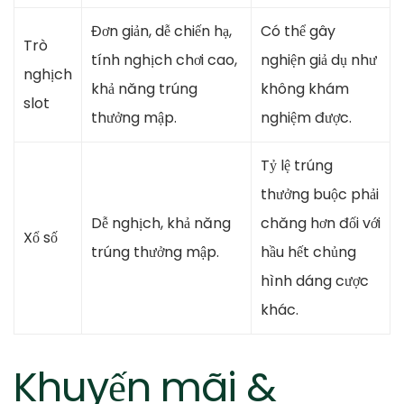
Đơn giản, dễ chiến hạ,
Có thể gây
Trò
tính nghịch chơi cao,
nghiện giả dụ như
nghịch
khả năng trúng
không khám
slot
thưởng mập.
nghiệm được.
Tỷ lệ trúng
thưởng buộc phải
Dễ nghịch, khả năng
chăng hơn đối với
Xổ số
trúng thưởng mập.
hầu hết chủng
hình dáng cược
khác.
Khuyến mãi &