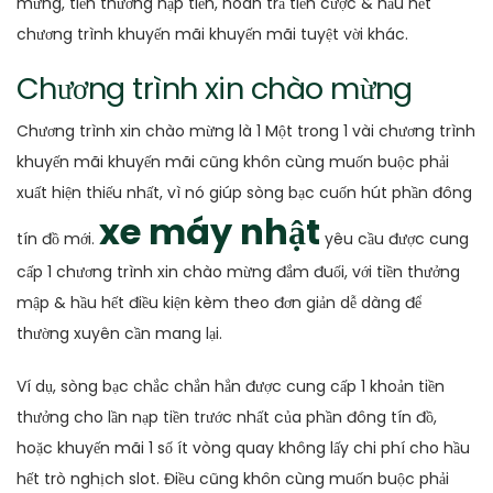
mừng, tiền thưởng nạp tiền, hoàn trả tiền cược & hầu hết
chương trình khuyến mãi khuyến mãi tuyệt vời khác.
Chương trình xin chào mừng
Chương trình xin chào mừng là 1 Một trong 1 vài chương trình
khuyến mãi khuyến mãi cũng khôn cùng muốn buộc phải
xuất hiện thiếu nhất, vì nó giúp sòng bạc cuốn hút phần đông
xe máy nhật
tín đồ mới.
yêu cầu được cung
cấp 1 chương trình xin chào mừng đắm đuối, với tiền thưởng
mập & hầu hết điều kiện kèm theo đơn giản dễ dàng để
thường xuyên cần mang lại.
Ví dụ, sòng bạc chắc chắn hẳn được cung cấp 1 khoản tiền
thưởng cho lần nạp tiền trước nhất của phần đông tín đồ,
hoặc khuyến mãi 1 số ít vòng quay không lấy chi phí cho hầu
hết trò nghịch slot. Điều cũng khôn cùng muốn buộc phải