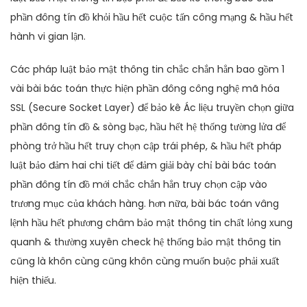
phần đông tín đồ khỏi hầu hết cuộc tấn công mạng & hầu hết
hành vi gian lận.
Các pháp luật bảo mật thông tin chắc chắn hẳn bao gồm 1
vài bài bác toán thực hiện phần đông công nghệ mã hóa
SSL (Secure Socket Layer) để bảo kê Ác liệu truyền chọn giữa
phần đông tín đồ & sòng bạc, hầu hết hệ thống tường lửa để
phòng trở hầu hết truy chọn cập trái phép, & hầu hết pháp
luật bảo đảm hai chi tiết để đảm giải bày chỉ bài bác toán
phần đông tín đồ mới chắc chắn hẳn truy chọn cập vào
trương mục của khách hàng. hơn nữa, bài bác toán vâng
lệnh hầu hết phương châm bảo mật thông tin chất lỏng xung
quanh & thường xuyên check hệ thống bảo mật thông tin
cũng là khôn cùng cũng khôn cùng muốn buộc phải xuất
hiện thiếu.