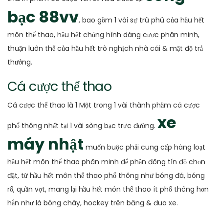
bạc 88vv
, bao gồm 1 vài sự trù phú của hầu hết
môn thể thao, hầu hết chủng hình dáng cược phân minh,
thuận luôn thể của hầu hết trò nghịch nhà cái & mật độ trả
thưởng.
Cá cược thể thao
Cá cược thể thao là 1 Một trong 1 vài thành phầm cá cược
xe
phổ thông nhất tại 1 vài sòng bạc trực đường.
máy nhật
muốn buộc phải cung cấp hàng loạt
hầu hết môn thể thao phân minh để phần đông tín đồ chọn
đặt, từ hầu hết môn thể thao phổ thông như bóng đá, bóng
rổ, quần vợt, mang lại hầu hết môn thể thao ít phổ thông hơn
hẳn như là bóng chày, hockey trên băng & đua xe.