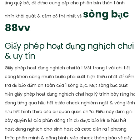
ứng quý bởi, để được cung cấp cho phiên bản thân 1 ánh
sòng bạc
nhìn khái quát & cầm cố thể nhất về
88vv
.
Giấy phép hoạt đụng nghịch chơi
& uy tín
Giấy phép hoạt đụng nghịch chơi là 1 Một trong 1 vài chi tiết
cũng khôn cùng muốn buộc phải xuất hiện thiếu nhất để kiểm
tra độ bảo đảm an toàn của 1 sòng bạc. Một sòng bạc xuất
hiện giấy phép hoạt đụng nghịch chơi hợp lý trình bày rằng họ
đang từng qua hầu hết bước check nghiêm ngặt & vâng lệnh
hầu hết hình thức của cơ quan quản chữa. Điều này đảm giải
bày quyền lợi của phần đông tín đồ được bảo kê & hầu hết
hoạt đụng nghịch chơi sinh hoạt cá cược diễn ra 1 phương
thức phân minh & công bình. việc check thông báo về giấy