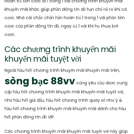
Hoàn trả tiền cược là 1 trong 1 vài chương trình khuyến mãi
khuyến mãi khác giúp phần đông tín đồ hạn chế rủi ro khi cá
cược. Nhà cái chắc chắn hẳn hoàn trả 1 trong 1 vài phần tiền
cược của phần đông tín đồ, ngay cả 1 vài khi họ thua bớt
cược.
Các chương trình khuyến mãi
khuyến mãi tuyệt vời
Ngoài hầu hết chương trình khuyến mãi khuyến mãi trên,
sòng bạc 88vv
cũng yêu cầu được cung
cấp hầu hết chương trình khuyến mãi khuyến mãi tuyệt vời,
như hầu hết giải đấu, hầu hết chương trình quay số như ý &
hầu hết chương trình khuyến mãi khuyến mãi dành cho hầu
hết phần đông tín đồ VIP.
Các chương trình khuyến mãi khuyến mãi tuyệt vời này giúp