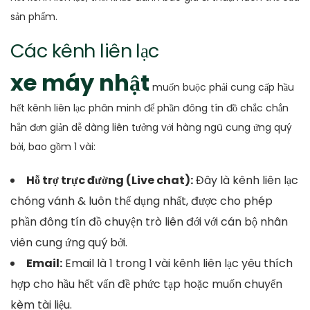
sản phẩm.
Các kênh liên lạc
xe máy nhật
muốn buộc phải cung cấp hầu
hết kênh liên lạc phân minh để phần đông tín đồ chắc chắn
hẳn đơn giản dễ dàng liên tưởng với hàng ngũ cung ứng quý
bởi, bao gồm 1 vài:
Hỗ trợ trực đường (Live chat):
Đây là kênh liên lạc
chóng vánh & luôn thể dụng nhất, được cho phép
phần đông tín đồ chuyện trò liên đới với cán bộ nhân
viên cung ứng quý bởi.
Email:
Email là 1 trong 1 vài kênh liên lạc yêu thích
hợp cho hầu hết vấn đề phức tạp hoặc muốn chuyển
kèm tài liệu.