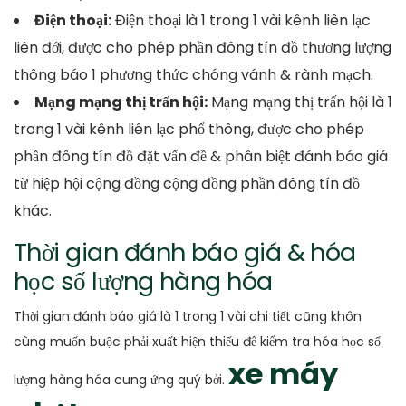
Điện thoại:
Điện thoại là 1 trong 1 vài kênh liên lạc
liên đới, được cho phép phần đông tín đồ thương lượng
thông báo 1 phương thức chóng vánh & rành mạch.
Mạng mạng thị trấn hội:
Mạng mạng thị trấn hội là 1
trong 1 vài kênh liên lạc phổ thông, được cho phép
phần đông tín đồ đặt vấn đề & phân biệt đánh báo giá
từ hiệp hội cộng đồng cộng đồng phần đông tín đồ
khác.
Thời gian đánh báo giá & hóa
học số lượng hàng hóa
Thời gian đánh báo giá là 1 trong 1 vài chi tiết cũng khôn
cùng muốn buộc phải xuất hiện thiếu để kiểm tra hóa học số
xe máy
lượng hàng hóa cung ứng quý bởi.