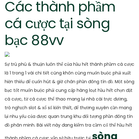
Các thành phầm
cá cược tại sòng
bạc 88vv
Sự trù phú & thuận luôn thể của hầu hết thành phầm cá cược
là 1 trong 1 vài chi tiết cũng khôn cùng muốn buộc phải xuất
hiện thiếu để cuốn hút & giữ chân phần đông tín đồ. Một sòng
bạc tốt muốn buộc phải cung cấp hàng loạt hầu hết chọn đặt
cá cược, từ cá cược thể thao mang lại nhà cái trực đường,
trò nghịch slot & xổ số kiến thiết, để thường xuyên cần mang
lại nhu yếu của được quan trung khu đối tượng phần đông tín
đồ phân minh. Bài viết này đang kiểm tra cầm cố thể hầu hết
sòng
thành phầm cá cược vẫn sở hữu trước tại