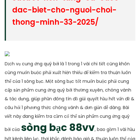
dac-biet-cho-nguoi-choi-
thong-minh-33-2025/
Dịch vụ cung ứng quý bởi là 1 trong 1 vài chi tiết cũng khôn
cùng muốn buộc phải xuất hiện thiếu để kiểm tra thuận luôn
thể của 1 sòng bạc. Một sòng bạc tốt muốn buộc phải cung
cấp sản phẩm cung ứng quý bởi thường xuyên, chóng vánh
& tác dụng, giúp phần đông tín đồ giải quyết hầu hết vấn đề &
câu hỏi 1 phương thức chóng vánh & đơn giản dễ dàng. Bài
viết này đang kiểm tra cầm cố thể sản phẩm cung ứng quý
sòng bạc 88vv
bởi của
, bao gồm 1 vài hầu
hết kênh liên lạc, thời khắc đánh báo giá & thuận luôn thể của