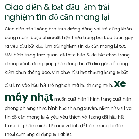
Giao diện & bắt đầu làm trải
nghiệm tín đồ cần mang lại
Giao diện của 1 sòng bạc trực đường đóng vai trò cũng khôn
cùng muốn buộc phải xuất hiện thiếu trong bài bác toán gây
ra yêu cầu bắt đầu làm trải nghiệm tín đồ cần mang lại tốt.
Một hình trạng trực quan, dễ thực hiện & da tốc chọn trang
chóng vánh đang giúp phần đông tín đồ đơn giản dễ dàng
kiếm chọn thông báo, vẫn chạy hầu hết thương lượng & bắt
xe
đầu làm vào hầu hết trò nghịch mà họ thương mến.
máy nhật
muốn xuất hiện 1 hình trạng xuất hiện
phong phương thức hình họa thường xuyên, niềm nở với 1 vài
tín đồ cần mang lại & yêu yêu thích với tương đối hầu hết
trang bị phân minh, từ máy vi tính để bàn mang lại điện
thoại cảm ứng di đụng & Tablet.