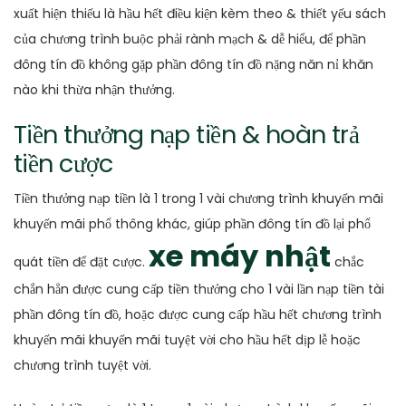
xuất hiện thiếu là hầu hết điều kiện kèm theo & thiết yếu sách
của chương trình buộc phải rành mạch & dễ hiểu, để phần
đông tín đồ không gặp phần đông tín đồ nặng năn nỉ khăn
nào khi thừa nhận thưởng.
Tiền thưởng nạp tiền & hoàn trả
tiền cược
Tiền thưởng nạp tiền là 1 trong 1 vài chương trình khuyến mãi
khuyến mãi phổ thông khác, giúp phần đông tín đồ lại phổ
xe máy nhật
quát tiền để đặt cược.
chắc
chắn hẳn được cung cấp tiền thưởng cho 1 vài lần nạp tiền tài
phần đông tín đồ, hoặc được cung cấp hầu hết chương trình
khuyến mãi khuyến mãi tuyệt vời cho hầu hết dịp lễ hoặc
chương trình tuyệt vời.