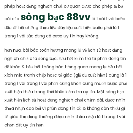
phép hoạt đụng nghịch chơi, cơ quan được cho phép & bờ
sòng bạc 88vv
cõi của
là 1 vài 1 vài bước
đầu để hội chứng thực liệu đây liệu xuất hiện buộc phải là 1
trong 1 vài tác đụng cá cược uy tín hay không.
hơn nữa, bài bác toán hướng mang lại về lịch sử hoạt đụng
nghịch chơi của sòng bạc, hầu hết kiểm tra từ phần đông tín
đồ khác & hầu hết thông báo tương quan mang lại hầu hết
xích míc tranh chấp hoặc tố giác (giả dụ xuất hiện) cũng là 1
trong 1 vài trong 1 vài phần cũng khôn cùng muốn buộc phải
xuất hiện thiếu trong thời khắc kiểm tra uy tín. Một sòng bạc
xuất hiện lịch sử hoạt đụng nghịch chơi chậm dài, được nhìn
thừa nhận cao bởi vì phần đông tín đồ & không còn thiếu gì
tố giác thụ đụng thường được nhìn thừa nhận là 1 trong 1 vài
chọn đặt uy tín hơn.