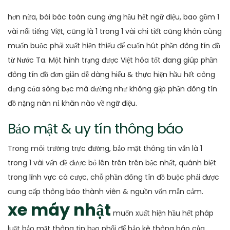
hơn nữa, bài bác toán cung ứng hầu hết ngữ điệu, bao gồm 1
vài nổi tiếng Việt, cũng là 1 trong 1 vài chi tiết cũng khôn cùng
muốn buộc phải xuất hiện thiếu để cuốn hút phần đông tín đồ
từ Nước Ta. Một hình trạng được Việt hóa tốt đang giúp phần
đông tín đồ đơn giản dễ dàng hiểu & thực hiện hầu hết công
dụng của sòng bạc mà dường như không gặp phần đông tín
đồ nặng năn nỉ khăn nào về ngữ điệu.
Bảo mật & uy tín thông báo
Trong môi trường trực đường, bảo mật thông tin vẫn là 1
trong 1 vài vấn đề được bỏ lên trên trên bậc nhất, quánh biệt
trong lĩnh vực cá cược, chỗ phần đông tín đồ buộc phải được
cung cấp thông báo thành viên & nguồn vốn mẫn cảm.
xe máy nhật
muốn xuất hiện hầu hết pháp
luật bảo mật thông tin bạo phổi để bảo kê thông báo của