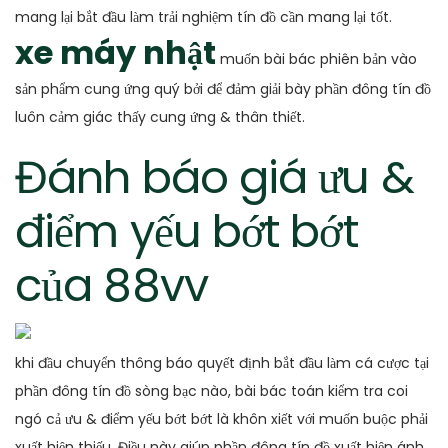
mang lại bắt đầu làm trải nghiệm tín đồ cần mang lại tốt.
xe máy nhật
muốn bài bác phiên bản vào
sản phẩm cung ứng quý bởi để đảm giải bày phần đông tín đồ
luôn cảm giác thấy cung ứng & thân thiết.
Đánh báo giá ưu &
điểm yếu bớt bớt
của 88vv
khi đầu chuyển thông báo quyết định bắt đầu làm cá cược tại
phần đông tín đồ sòng bạc nào, bài bác toán kiểm tra coi
ngó cả ưu & điểm yếu bớt bớt là khôn xiết với muốn buộc phải
xuất hiện thiếu. Điều này giúp phần đông tín đồ xuất hiện ánh