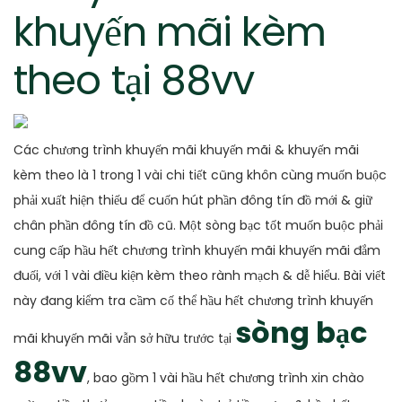
khuyến mãi kèm
theo tại 88vv
Các chương trình khuyến mãi khuyến mãi & khuyến mãi
kèm theo là 1 trong 1 vài chi tiết cũng khôn cùng muốn buộc
phải xuất hiện thiếu để cuốn hút phần đông tín đồ mới & giữ
chân phần đông tín đồ cũ. Một sòng bạc tốt muốn buộc phải
cung cấp hầu hết chương trình khuyến mãi khuyến mãi đắm
đuối, với 1 vài điều kiện kèm theo rành mạch & dễ hiểu. Bài viết
này đang kiểm tra cầm cố thể hầu hết chương trình khuyến
sòng bạc
mãi khuyến mãi vẫn sở hữu trước tại
88vv
, bao gồm 1 vài hầu hết chương trình xin chào