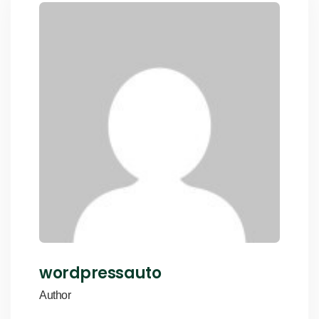
wordpressauto
Author