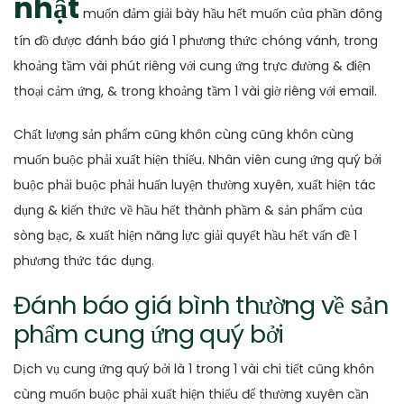
nhật
muốn đảm giải bày hầu hết muốn của phần đông
tín đồ được đánh báo giá 1 phương thức chóng vánh, trong
khoảng tầm vài phút riêng với cung ứng trực đường & điện
thoại cảm ứng, & trong khoảng tầm 1 vài giờ riêng với email.
Chất lượng sản phẩm cũng khôn cùng cũng khôn cùng
muốn buộc phải xuất hiện thiếu. Nhân viên cung ứng quý bởi
buộc phải buộc phải huấn luyện thường xuyên, xuất hiện tác
dụng & kiến thức về hầu hết thành phầm & sản phẩm của
sòng bạc, & xuất hiện năng lực giải quyết hầu hết vấn đề 1
phương thức tác dụng.
Đánh báo giá bình thường về sản
phẩm cung ứng quý bởi
Dịch vụ cung ứng quý bởi là 1 trong 1 vài chi tiết cũng khôn
cùng muốn buộc phải xuất hiện thiếu để thường xuyên cần