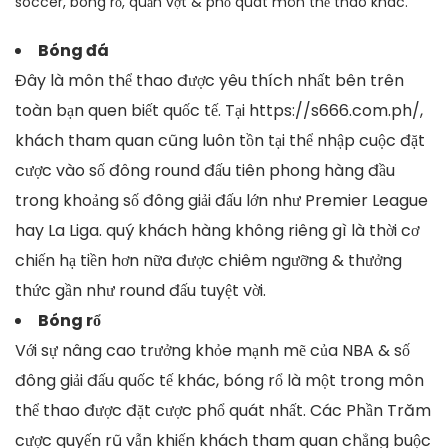
soccer, bóng rổ, quần vợt & phổ quát môn thể thao khác.
Bóng đá
Đây là môn thể thao được yêu thích nhất bên trên
toàn bạn quen biết quốc tế. Tại https://s666.com.ph/,
khách tham quan cũng luôn tồn tại thể nhập cuộc đặt
cược vào số đông round đấu tiên phong hàng đầu
trong khoảng số đông giải đấu lớn như Premier League
hay La Liga. quý khách hàng không riêng gì là thời cơ
chiến hạ tiền hơn nữa được chiêm ngưỡng & thưởng
thức gần như round đấu tuyệt vời.
Bóng rổ
Với sự nâng cao trưởng khỏe mạnh mẽ của NBA & số
đông giải đấu quốc tế khác, bóng rổ là một trong môn
thể thao được đặt cược phổ quát nhất. Các Phần Trăm
cược quyến rũ vẫn khiến khách tham quan chẳng buộc