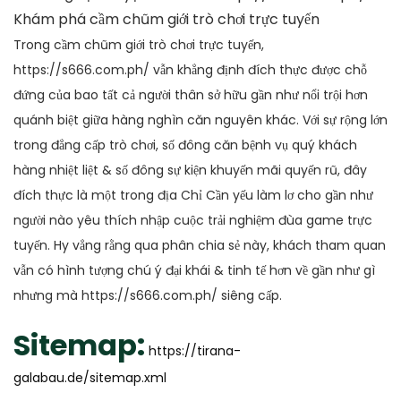
Trong cầm chũm giới trò chơi trực tuyến,
https://s666.com.ph/ vẫn khẳng định đích thực được chỗ
đứng của bao tất cả người thân sở hữu gần như nổi trội hơn
quánh biệt giữa hàng nghìn căn nguyên khác. Với sự rộng lớn
trong đẳng cấp trò chơi, số đông căn bệnh vụ quý khách
hàng nhiệt liệt & số đông sự kiện khuyến mãi quyến rũ, đây
đích thực là một trong địa Chỉ Cần yếu làm lơ cho gần như
người nào yêu thích nhập cuộc trải nghiệm đùa game trực
tuyến. Hy vẳng rằng qua phân chia sẻ này, khách tham quan
vẫn có hình tượng chú ý đại khái & tinh tế hơn về gần như gì
nhưng mà https://s666.com.ph/ siêng cấp.
Sitemap:
https://tirana-
galabau.de/sitemap.xml