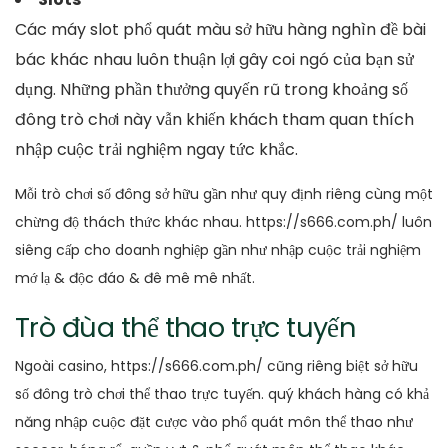
Các máy slot phổ quát màu sở hữu hàng nghìn đề bài
bác khác nhau luôn thuận lợi gây coi ngó của bạn sử
dụng. Những phần thưởng quyến rũ trong khoảng số
đông trò chơi này vẫn khiến khách tham quan thích
nhập cuộc trải nghiệm ngay tức khắc.
Mỗi trò chơi số đông sở hữu gần như quy định riêng cùng một
chừng độ thách thức khác nhau. https://s666.com.ph/ luôn
siêng cấp cho doanh nghiệp gần như nhập cuộc trải nghiệm
mớ lạ & độc đáo & đê mê mê nhất.
Trò đùa thể thao trực tuyến
Ngoài casino, https://s666.com.ph/ cũng riêng biệt sở hữu
số đông trò chơi thể thao trực tuyến. quý khách hàng có khả
năng nhập cuộc đặt cược vào phổ quát môn thể thao như