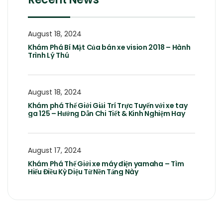
August 18, 2024
Khám Phá Bí Mật Của bán xe vision 2018 – Hành
Trình Lý Thú
August 18, 2024
Khám phá Thế Giới Giải Trí Trực Tuyến với xe tay
ga 125 – Hướng Dẫn Chi Tiết & Kinh Nghiệm Hay
August 17, 2024
Khám Phá Thế Giới xe máy điện yamaha – Tìm
Hiểu Điều Kỳ Diệu Từ Nền Tảng Này