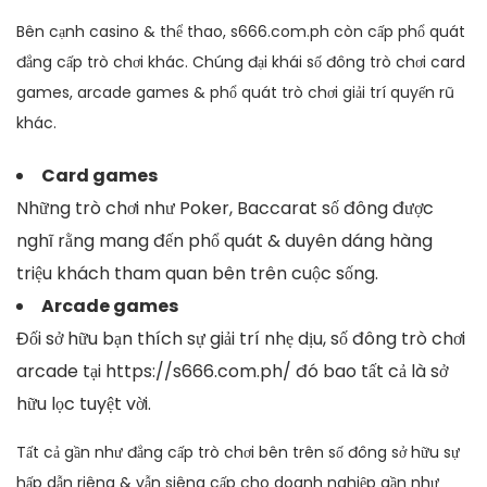
Bên cạnh casino & thể thao, s666.com.ph còn cấp phổ quát
đẳng cấp trò chơi khác. Chúng đại khái số đông trò chơi card
games, arcade games & phổ quát trò chơi giải trí quyến rũ
khác.
Card games
Những trò chơi như Poker, Baccarat số đông được
nghĩ rằng mang đến phổ quát & duyên dáng hàng
triệu khách tham quan bên trên cuộc sống.
Arcade games
Đối sở hữu bạn thích sự giải trí nhẹ dịu, số đông trò chơi
arcade tại https://s666.com.ph/ đó bao tất cả là sở
hữu lọc tuyệt vời.
Tất cả gần như đẳng cấp trò chơi bên trên số đông sở hữu sự
hấp dẫn riêng & vẫn siêng cấp cho doanh nghiệp gần như