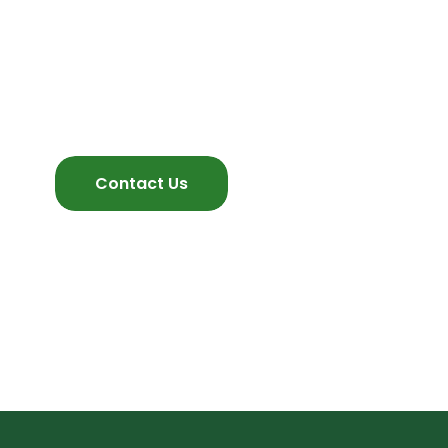
Looking For Special
Gardener!
You’re in right place
Contact Us