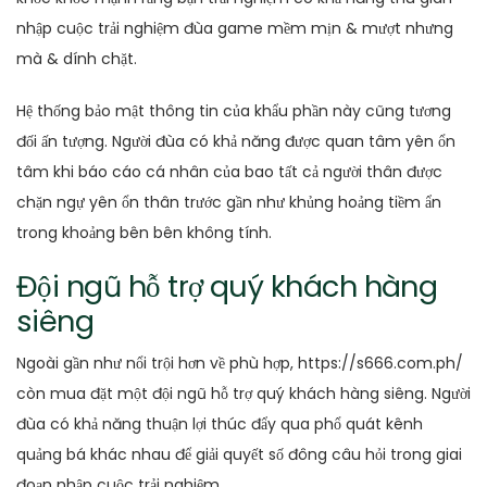
nhập cuộc trải nghiệm đùa game mềm mịn & mượt nhưng
mà & dính chặt.
Hệ thống bảo mật thông tin của khẩu phần này cũng tương
đối ấn tượng. Người đùa có khả năng được quan tâm yên ổn
tâm khi báo cáo cá nhân của bao tất cả người thân được
chặn ngự yên ổn thân trước gần như khủng hoảng tiềm ẩn
trong khoảng bên bên không tính.
Đội ngũ hỗ trợ quý khách hàng
siêng
Ngoài gần như nổi trội hơn về phù hợp, https://s666.com.ph/
còn mua đặt một đội ngũ hỗ trợ quý khách hàng siêng. Người
đùa có khả năng thuận lợi thúc đẩy qua phổ quát kênh
quảng bá khác nhau để giải quyết số đông câu hỏi trong giai
đoạn nhập cuộc trải nghiệm.