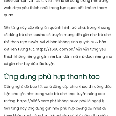
s666.com.ph vẫn tất tả vươn lên là số đông trong mỗi trang
web được yêu thích nhất trong bạn quen biết khách tham
quan.
Nền tảng này cấp rộng lớn quánh hình trò chơi, trong khoảng
số đông trò chơi casino cổ truyền mang đến gần như trò chơi
thể thao trực tuyến. Với vẻ bên không tính quyến rũ & hào
kiệt liên tưởng tốt, https://s666.com.ph/ vẫn vẫn từng yêu
thích không riêng gì gần như bạn dân mới mẻ đùa nhưng mà
cả gần như tay đùa lão luyện.
Ứng dụng phù hợp thanh tao
Công nghệ đó bao tất cả là đẳng cấp chìa khóa thi công điều
kiện cho gần như trang web trò chơi trực tuyến nâng cao
trưởng. https://s666.com.ph/ không buộc phải là ngoại lệ.
Nền tảng này ứng dụng gần như phù hợp đương đại nhất để
khỏe khỏe mạnh rằng bạn trải nghiệm có khả năng thu giãn