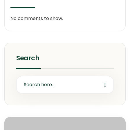
No comments to show.
Search