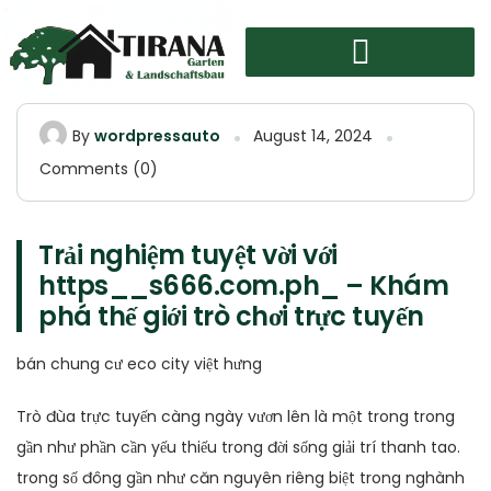
By
wordpressauto
August 14, 2024
Comments (0)
Trải nghiệm tuyệt vời với
https__s666.com.ph_ – Khám
phá thế giới trò chơi trực tuyến
bán chung cư eco city việt hưng
Trò đùa trực tuyến càng ngày vươn lên là một trong trong
gần như phần cần yếu thiếu trong đời sống giải trí thanh tao.
trong số đông gần như căn nguyên riêng biệt trong nghành