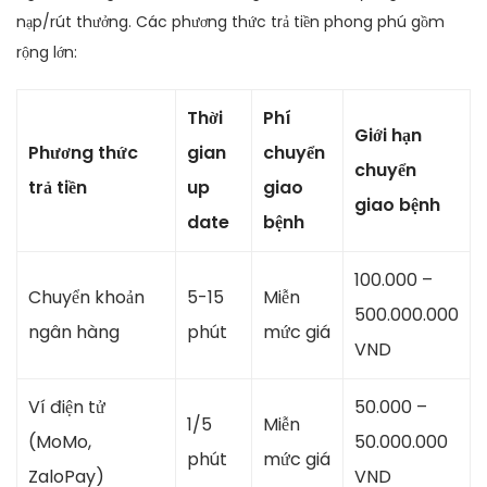
nạp/rút thưởng. Các phương thức trả tiền phong phú gồm
rộng lớn:
Thời
Phí
Giới hạn
Phương thức
gian
chuyển
chuyển
trả tiền
up
giao
giao bệnh
date
bệnh
100.000 –
Chuyển khoản
5-15
Miễn
500.000.000
ngân hàng
phút
mức giá
VND
Ví điện tử
50.000 –
1/5
Miễn
(MoMo,
50.000.000
phút
mức giá
ZaloPay)
VND