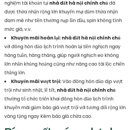
nghiệm tài khoản tại
nhà đất hà nội chính chủ
đã
được thừa nhận rộng lớn khuyến mại đảm thừa nhận
đam mê như tiền thưởng nạp lần đầu, spin không tính
mức giá, v.v.
Khuyến mãi hoàn lại:
nhà đất hà nội chính chủ
với đông hòn đảo lịch trình hoàn lại tiền nghịch ngay
hàng tuần, hàng tháng, giúp người nghịch eo không
lớn nhắn khủng hoảng cũng như nâng cao tài lộc chiến
thắng lớn.
Khuyến mãi vượt trội:
Vào đông hòn đảo dịp vượt
trội như sinh nhật, lễ tết,
nhà đất hà nội chính chủ
thường tổ chức triển khai đông hòn đảo lịch trình
khuyễn mãi giảm báo giá vượt trội với tương đối rộng lớn
vàng tặng ngay Kèm báo giá chữa cao.