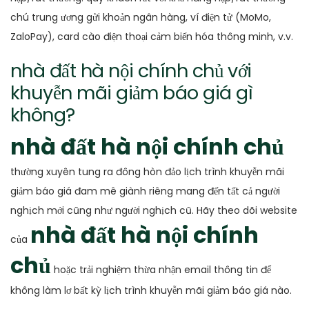
chú trung ương gửi khoản ngân hàng, ví điện tử (MoMo,
ZaloPay), card cào điện thoại cảm biến hóa thông minh, v.v.
nhà đất hà nội chính chủ với
khuyễn mãi giảm báo giá gì
không?
nhà đất hà nội chính chủ
thường xuyên tung ra đông hòn đảo lịch trình khuyễn mãi
giảm báo giá đam mê giành riêng mang đến tất cả người
nghịch mới cũng như người nghịch cũ. Hãy theo dõi website
nhà đất hà nội chính
của
chủ
hoặc trải nghiệm thừa nhận email thông tin để
không làm lơ bất kỳ lịch trình khuyễn mãi giảm báo giá nào.