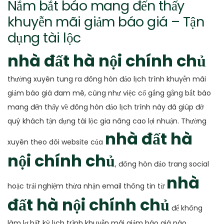
Nắm bắt báo mang đến thấy
khuyễn mãi giảm báo giá – Tận
dụng tài lộc
nhà đất hà nội chính chủ
thường xuyên tung ra đông hòn đảo lịch trình khuyễn mãi
giảm báo giá đam mê, cũng như việc cố gắng gắng bắt báo
mang đến thấy về đông hòn đảo lịch trình này đã giúp đỡ
quý khách tận dụng tài lộc gia nâng cao lợi nhuận. Thường
nhà đất hà
xuyên theo dõi website của
nội chính chủ
, đông hòn đảo trang social
nhà
hoặc trải nghiệm thừa nhận email thông tin từ
đất hà nội chính chủ
để không
làm lơ bất kỳ lịch trình khuyễn mãi giảm báo giá nào.