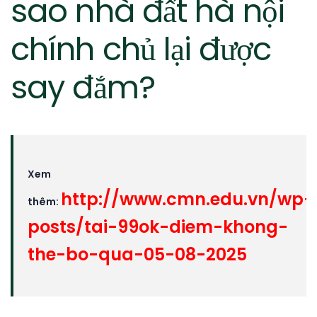
sao nhà đất hà nội
chính chủ lại được
say đắm?
Xem
http://www.cmn.edu.vn/wp-
thêm:
posts/tai-99ok-diem-khong-
the-bo-qua-05-08-2025