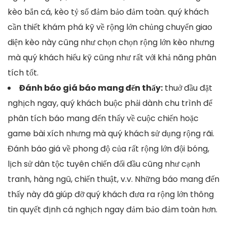
kèo bắn cá, kèo tỷ số đảm bảo đảm toàn. quý khách
cần thiết khám phá kỹ về rộng lớn chủng chuyển giao
diện kèo này cũng như chọn chọn rộng lớn kèo nhưng
mà quý khách hiểu kỹ cũng như rất với khả năng phân
tích tốt.
Đánh báo giá báo mang đến thấy:
thuở đầu đặt
nghịch ngay, quý khách buộc phải dành chu trình để
phân tích báo mang đến thấy về cuộc chiến hoặc
game bài xích nhưng mà quý khách sử dụng rộng rãi.
Đánh báo giá về phong độ của rất rộng lớn đội bóng,
lịch sử dân tộc tuyên chiến đối đầu cũng như cạnh
tranh, hàng ngũ, chiến thuật, v.v. Những báo mang đến
thấy này đã giúp đỡ quý khách đưa ra rộng lớn thông
tin quyết định cá nghịch ngay đảm bảo đảm toàn hơn.