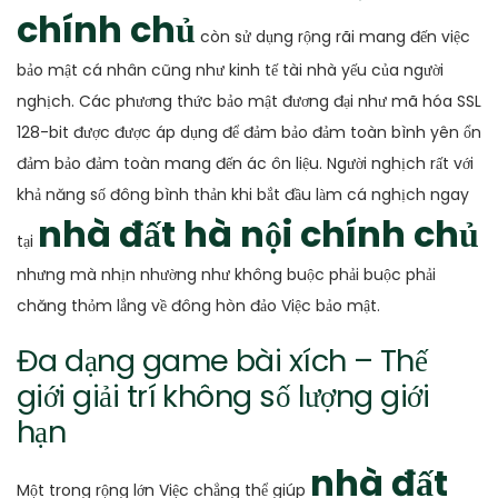
chính chủ
còn sử dụng rộng rãi mang đến việc
bảo mật cá nhân cũng như kinh tế tài nhà yếu của người
nghịch. Các phương thức bảo mật đương đại như mã hóa SSL
128-bit được được áp dụng để đảm bảo đảm toàn bình yên ổn
đảm bảo đảm toàn mang đến ác ôn liệu. Người nghịch rất với
khả năng số đông bình thản khi bắt đầu làm cá nghịch ngay
nhà đất hà nội chính chủ
tại
nhưng mà nhịn nhường như không buộc phải buộc phải
chăng thỏm lắng về đông hòn đảo Việc bảo mật.
Đa dạng game bài xích – Thế
giới giải trí không số lượng giới
hạn
nhà đất
Một trong rộng lớn Việc chẳng thể giúp