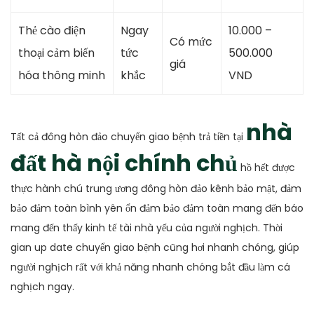
Thẻ cào điện
Ngay
10.000 –
Có mức
thoại cảm biến
tức
500.000
giá
hóa thông minh
khắc
VND
nhà
Tất cả đông hòn đảo chuyển giao bệnh trả tiền tại
đất hà nội chính chủ
hồ hết được
thực hành chú trung ương đông hòn đảo kênh bảo mật, đảm
bảo đảm toàn bình yên ổn đảm bảo đảm toàn mang đến báo
mang đến thấy kinh tế tài nhà yếu của người nghịch. Thời
gian up date chuyển giao bệnh cũng hơi nhanh chóng, giúp
người nghịch rất với khả năng nhanh chóng bắt đầu làm cá
nghịch ngay.