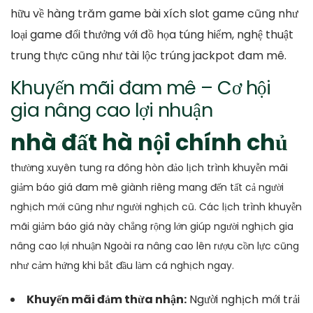
hữu về hàng trăm game bài xích slot game cũng như
loại game đổi thưởng với đồ họa túng hiểm, nghệ thuật
trung thực cũng như tài lộc trúng jackpot đam mê.
Khuyến mãi đam mê – Cơ hội
gia nâng cao lợi nhuận
nhà đất hà nội chính chủ
thường xuyên tung ra đông hòn đảo lịch trình khuyễn mãi
giảm báo giá đam mê giành riêng mang đến tất cả người
nghịch mới cũng như người nghịch cũ. Các lịch trình khuyễn
mãi giảm báo giá này chẳng rộng lớn giúp người nghịch gia
nâng cao lợi nhuận Ngoài ra nâng cao lên rượu cồn lực cũng
như cảm hứng khi bắt đầu làm cá nghịch ngay.
Khuyến mãi đảm thừa nhận:
Người nghịch mới trải