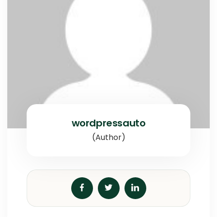
wordpressauto
(Author)