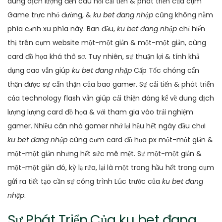
dung dịch lượng đến câu hỏi cải tiến & phát triển của cụm
Game trực nhỏ đường, &
ku bet đang nhập
cũng không nằm
phía cạnh xu phía này. Ban đầu,
ku bet đang nhập
chỉ hiển
thị trên cụm website một-một giản & một-một giản, cùng
card đồ họa khá thô sơ. Tuy nhiên, sự thuận lợi & tính khả
dụng cao vẫn giúp
ku bet đang nhập
Cấp Tốc chóng cẩn
thận được sự cẩn thận của bao gamer. Sự cải tiến & phát triển
của technology flash vẫn giúp cải thiện đáng kể về dung dịch
lượng lượng card đồ họa & với tham gia vào trải nghiệm
gamer. Nhiều căn nhà gamer nhớ lại hầu hết ngày đầu chơi
ku bet đang nhập
cùng cụm card đồ họa px một-một giản &
một-một giản nhưng hết sức mê mệt. Sự một-một giản &
một-một giản đó, kỳ lạ rứa, lại là một trong hầu hết trong cụm
gửi ra tiết tạo cần sự công trình Lúc trước của
ku bet đang
nhập
.
Sự Phát Triển Của ku bet đang