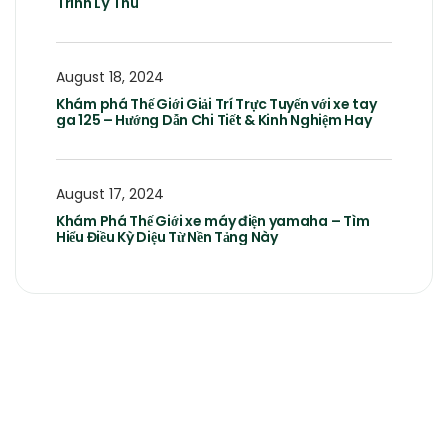
Trình Lý Thú
August 18, 2024
Khám phá Thế Giới Giải Trí Trực Tuyến với xe tay
ga 125 – Hướng Dẫn Chi Tiết & Kinh Nghiệm Hay
August 17, 2024
Khám Phá Thế Giới xe máy điện yamaha – Tìm
Hiểu Điều Kỳ Diệu Từ Nền Tảng Này
Looking For Special
Gardener!