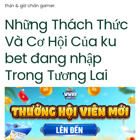
thận & giữ chân gamer.
Những Thách Thức
Và Cơ Hội Của ku
bet đang nhập
Trong Tương Lai