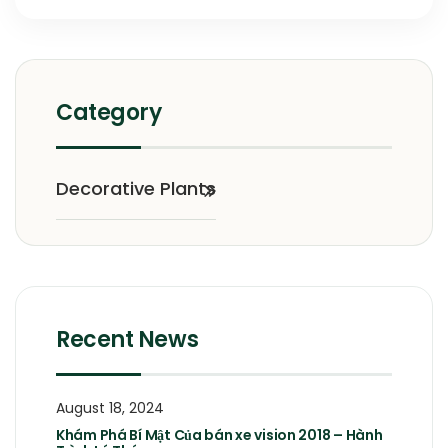
Category
Decorative Plants
Recent News
August 18, 2024
Khám Phá Bí Mật Của bán xe vision 2018 – Hành