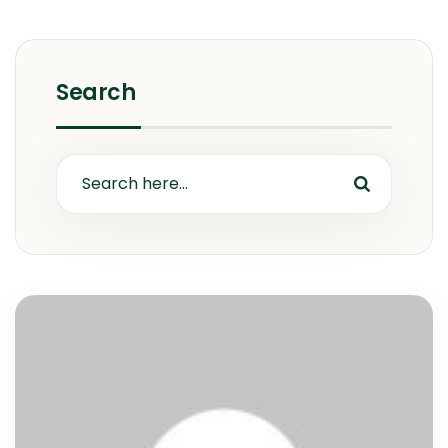
Search