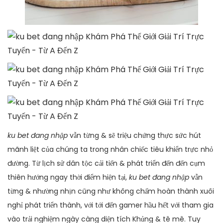
ku bet đang nhập
vẫn từng & sẽ triệu chứng thực sức hút
mãnh liệt của chúng ta trong nhân chiếc tiêu khiển trực nhỏ
đường. Từ lịch sử dân tộc cải tiến & phát triển đến đến cụm
thiên hướng ngay thời điểm hiện tại,
ku bet đang nhập
vẫn
từng & nhường nhịn cũng như không chấm hoàn thành xuôi
nghỉ phát triển thành, với tới đến gamer hầu hết với tham gia
vào trải nghiệm ngày càng diện tích Khủng & tê mê. Tuy