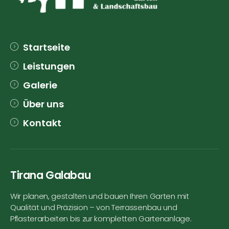
Startseite
Leistungen
Galerie
Über uns
Kontakt
Tirana Galabau
Wir planen, gestalten und bauen Ihren Garten mit
Qualität und Präzision – von Terrassenbau und
Pflasterarbeiten bis zur kompletten Gartenanlage.