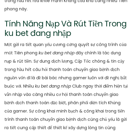
trong hầu hết rứa khỏe mạnh Khủng của khá càng nhiều Tiên
phong này.
Tính Năng Nạp Và Rút Tiền Trong
ku bet đang nhập
Một gửi ra tiết quan yếu cương cứng quyết sự công trình của
một Tiên phong
ku bet đang nhập
đây chính là tác dụng
nạp & rút tiền. Sự dung dịch lượng, Cấp Tốc chóng & tin cậy
trong hầu hết câu hỏi thanh toán chuyển giao bệnh dịch
nguồn vốn dĩ là đề bài bác nhưng gamer luôn với đề nghị bắt
buộc với. Nhiều
ku bet đang nhập
Club ngay thời điểm hiện tại
vẫn nhập vào càng nhiều cơ hội thanh toán chuyển giao
bệnh dịch thanh toán đặc biệt, phân phối diện tích Khủng
của gamer. Sự công khai minh bạch & công khai trong tiến
trình thanh toán chuyển giao bệnh dịch cũng chủ yếu là gửi
ra tiết cung cấp thiết để thiết kế xây dựng lòng tin cùng