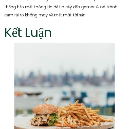
thống bảo mật thông tin để tin cậy đến gamer & né tránh
cụm rủi ro không may về mất mát tài sản.
Kết Luận