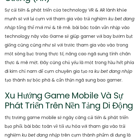
Sự cải tiến & phát triển của technology VR & AR lành khỏe
mạnh sẽ với lại cụm với tham gia vào trải nghiệm
ku bet đang
nhập
tổng thể mới mẻ & tê mê. bài bác toán vẫn nhập vào
technology này vào Game sẽ giúp gamer với bay bướm bạt
giống cũng cũng như sẽ với trước tham gia vào vào trong
một sòng bạc trong thực tế, nâng cao ngã sung tính chân
thực & mê mệt. Đây cũng chủ yếu là một trong hầu hết phía
đi kim chỉ nam để cụm chuyên gia tạo ra
ku bet đang nhập
tạo thành sự bộc phá & cẩn thận ngã sung bao gamer.
Xu Hướng Game Mobile Và Sự
Phát Triển Trên Nền Tảng Di Động
thị trường game mobile sẽ ngày càng cải tiến & phát triển
bạo phổi. bài bác toán về tối ưu hóa với tham gia vào trải
nghiệm
ku bet đang nhập
trên cụm thành phẩm di đụng là