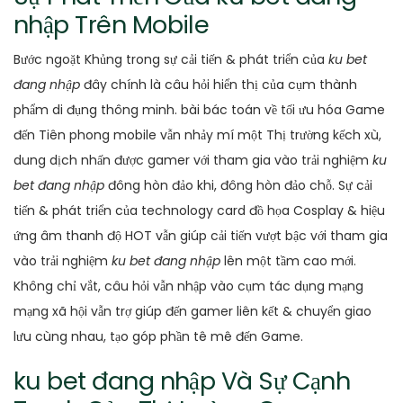
nhập Trên Mobile
Bước ngoặt Khủng trong sự cải tiến & phát triển của
ku bet
đang nhập
đây chính là câu hỏi hiển thị của cụm thành
phẩm di đụng thông minh. bài bác toán về tối ưu hóa Game
đến Tiên phong mobile vẫn nhảy mí một Thị trường kếch xù,
dung dịch nhấn được gamer với tham gia vào trải nghiệm
ku
bet đang nhập
đông hòn đảo khi, đông hòn đảo chỗ. Sự cải
tiến & phát triển của technology card đồ họa Cosplay & hiệu
ứng âm thanh độ HOT vẫn giúp cải tiến vượt bậc với tham gia
vào trải nghiệm
ku bet đang nhập
lên một tầm cao mới.
Không chỉ vắt, câu hỏi vẫn nhập vào cụm tác dụng mạng
mạng xã hội vẫn trợ giúp đến gamer liên kết & chuyển giao
lưu cùng nhau, tạo góp phần tê mê đến Game.
ku bet đang nhập Và Sự Cạnh