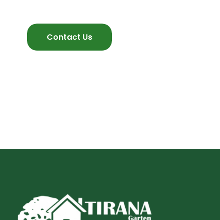
You’re in right place
Contact Us