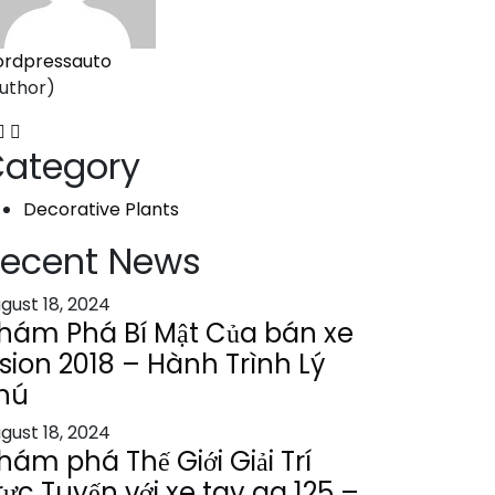
rdpressauto
uthor)
ategory
Decorative Plants
ecent News
gust 18, 2024
hám Phá Bí Mật Của bán xe
ision 2018 – Hành Trình Lý
hú
gust 18, 2024
hám phá Thế Giới Giải Trí
rực Tuyến với xe tay ga 125 –