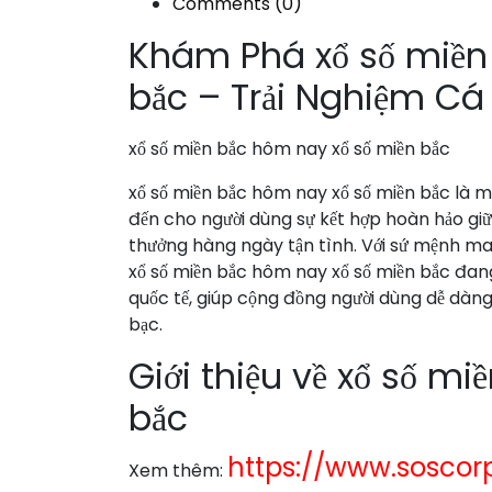
Comments (0)
Khám Phá xổ số miền
bắc – Trải Nghiệm Cá
xổ số miền bắc hôm nay xổ số miền bắc
xổ số miền bắc hôm nay xổ số miền bắc là m
đến cho người dùng sự kết hợp hoàn hảo giữ
thưởng hàng ngày tận tình. Với sứ mệnh mang
xổ số miền bắc hôm nay xổ số miền bắc đang
quốc tế, giúp cộng đồng người dùng dễ dàng
bạc.
Giới thiệu về xổ số m
bắc
https://www.soscor
Xem thêm: