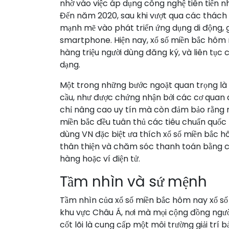
nhờ vào việc áp dụng công nghệ tiên tiến nh
Đến năm 2020, sau khi vượt qua các thách t
mạnh mẽ vào phát triển ứng dụng di động, g
smartphone. Hiện nay, xổ số miền bắc hôm na
hàng triệu người dùng đăng ký, và liên tục
dạng.
Một trong những bước ngoặt quan trọng là v
cầu, như được chứng nhận bởi các cơ quan qu
chỉ nâng cao uy tín mà còn đảm bảo rằng m
miền bắc đều tuân thủ các tiêu chuẩn quốc 
dùng VN đặc biệt ưa thích xổ số miền bắc hô
thân thiện và chăm sóc thanh toán bằng 
hàng hoặc ví điện tử.
Tầm nhìn và sứ mệnh
Tầm nhìn của xổ số miền bắc hôm nay xổ số 
khu vực Châu Á, nơi mà mọi cộng đồng ngườ
cốt lõi là cung cấp một môi trường giải trí 