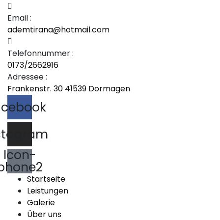
Email :
ademtirana@hotmail.com
Telefonnummer :
0173/2662916
Adressee :
Frankenstr. 30 41539 Dormagen
acebook
stagram
Icon-
phone2
Startseite
Leistungen
Galerie
Über uns