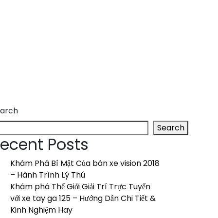
arch
Search
ecent Posts
Khám Phá Bí Mật Của bán xe vision 2018
– Hành Trình Lý Thú
Khám phá Thế Giới Giải Trí Trực Tuyến
với xe tay ga 125 – Hướng Dẫn Chi Tiết &
Kinh Nghiệm Hay