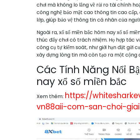
chơi mà không lo lắng về rủi ro tài chính ho
công nghệ bảo mật cao thông tin cao cấp, 
lớp, giúp bảo vệ thông tin cá nhân của ngườ
Ngoài ra, xổ số miền bắc hôm nay xổ số m
thúc đẩy chơi có trách nhiệm. Họ hợp tác v
công cụ tự kiểm soát, như giới hạn đặt gửi 
xây dựng lòng tin mà còn tạo ra một cộng đ
Các Tính Năng Nổi Bậ
nay xổ số miền bắc
https://whiteshar
Xem thêm:
vn88aii-com-san-choi-gia