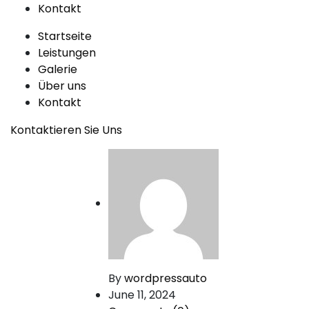
Kontakt
Startseite
Leistungen
Galerie
Über uns
Kontakt
Kontaktieren Sie Uns
By
wordpressauto
June 11, 2024