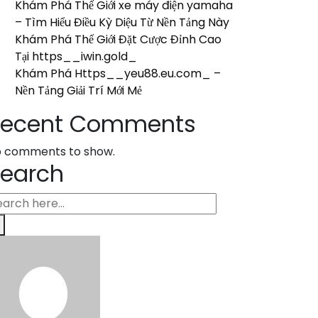
Khám Phá Thế Giới xe máy điện yamaha
– Tìm Hiểu Điều Kỳ Diệu Từ Nền Tảng Này
Khám Phá Thế Giới Đặt Cược Đỉnh Cao
Tại https__iwin.gold_
Khám Phá Https__yeu88.eu.com_ –
Nền Tảng Giải Trí Mới Mẻ
Recent Comments
 comments to show.
earch