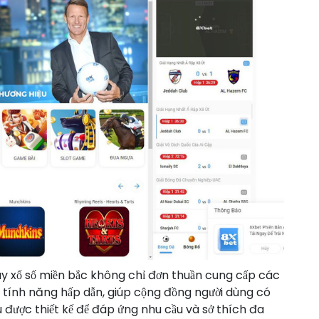
ay xổ số miền bắc không chỉ đơn thuần cung cấp các
 tính năng hấp dẫn, giúp cộng đồng người dùng có
u được thiết kế để đáp ứng nhu cầu và sở thích đa