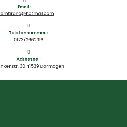
Email :
demtirana@hotmail.com
Telefonnummer :
0173/2662916
Adressee :
ankenstr. 30 41539 Dormagen