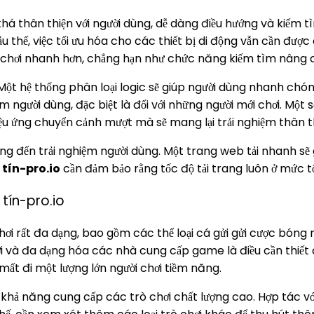
khá thân thiện với người dùng, dễ dàng điều hướng và kiếm t
ẫu thế, việc tối ưu hóa cho các thiết bị di động vẫn cần được
chơi nhanh hơn, chẳng hạn như chức năng kiếm tìm nâng cao 
Một hệ thống phân loại logic sẽ giúp người dùng nhanh chó
người dùng, đặc biệt là đối với những người mới chơi. Một s
iệu ứng chuyển cảnh mượt mà sẽ mang lại trải nghiệm thân t
g đến trải nghiệm người dùng. Một trang web tải nhanh sẽ gi
 tín-pro.io
cần đảm bảo rằng tốc độ tải trang luôn ở mức tối
tín-pro.io
i rất đa dạng, bao gồm các thể loại cá gửi gửi cược bóng rổ,
ới và đa dạng hóa các nhà cung cấp game là điều cần thiết 
mất đi một lượng lớn người chơi tiềm năng.
 khả năng cung cấp các trò chơi chất lượng cao. Hợp tác v