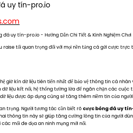
 uy tín-pro.io
s.com
raise tối quan trọng đối với mọi nền tảng cá gửi cược trực 
 giữ kín dữ liệu tiên tiến nhất để bảo vệ thông tin cá nhân
n dữ liệu kết nối, hệ thống tường lửa để ngăn chặn các cuộ
 dữ liệu được áp dụng cũng sẽ tăng thêm niềm tin của người
an trọng. Người tương tác cần biết rõ
cược bóng đá uy tín
khai thông tin này sẽ giúp tăng cường lòng tin của người d
với các mối đe dọa an ninh mạng mới nổi.