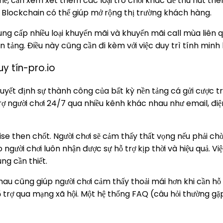
 thế, cần xem xét thêm các loại trò chơi khác để thu hút thê
 Blockchain có thể giúp mở rộng thị trường khách hàng.
ng cấp nhiều loại khuyến mãi và khuyến mãi call mùa liên 
 nền tảng. Điều này cũng cần đi kèm với việc duy trì tính mi
y tín-pro.io
uyết định sự thành công của bất kỳ nền tảng cá gửi cược t
ợ người chơi 24/7 qua nhiều kênh khác nhau như email, điệ
se then chốt. Người chơi sẽ cảm thấy thất vọng nếu phải chờ
người chơi luôn nhận được sự hỗ trợ kịp thời và hiệu quả. Vi
ùng cần thiết.
hau cũng giúp người chơi cảm thấy thoải mái hơn khi cần hỗ 
 hỗ trợ qua mạng xã hội. Một hệ thống FAQ (câu hỏi thường g