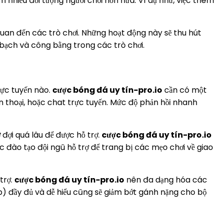
m nhiều đối tượng người chơi hơn nữa. Ví dụ như, việc thêm
quan đến các trò chơi. Những hoạt động này sẽ thu hút
nh bạch và công bằng trong các trò chơi.
rực tuyến nào.
cược bóng đá uy tín-pro.io
cần có một
n thoại, hoặc chat trực tuyến. Mức độ phản hồi nhanh
 đợi quá lâu để được hỗ trợ.
cược bóng đá uy tín-pro.io
ệc đào tạo đội ngũ hỗ trợ để trang bị các mẹo chơi về giao
trợ.
cược bóng đá uy tín-pro.io
nên đa dạng hóa các
ặp) đầy đủ và dễ hiểu cũng sẽ giảm bớt gánh nặng cho bộ