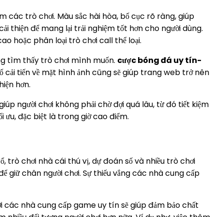
ìm các trò chơi. Màu sắc hài hòa, bố cục rõ ràng, giúp
 cải thiện để mang lại trải nghiệm tốt hơn cho người dùng.
hoặc phân loại trò chơi call thể loại.
ng tìm thấy trò chơi mình muốn.
cược bóng đá uy tín-
ố cải tiến về mặt hình ảnh cũng sẽ giúp trang web trở nên
hiện hơn.
úp người chơi không phải chờ đợi quá lâu, từ đó tiết kiệm
 ưu, đặc biệt là trong giờ cao điểm.
 trò chơi nhà cái thú vị, dự đoán số và nhiều trò chơi
để giữ chân người chơi. Sự thiếu vắng các nhà cung cấp
ới các nhà cung cấp game uy tín sẽ giúp đảm bảo chất