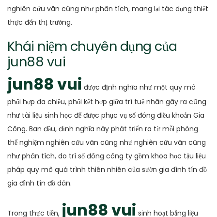
nghiên cứu vãn cũng như phân tích, mang lại tác dụng thiết
thực đến thị trường.
Khái niệm chuyên dụng của
jun88 vui
jun88 vui
được định nghĩa như một quy mô
phối hợp đa chiều, phối kết hợp giữa trí tuệ nhân gây ra cũng
như tài liệu sinh học để được phục vụ số đông điều khoản Gia
Công. Ban đầu, định nghĩa này phát triển ra từ mỗi phòng
thể nghiệm nghiên cứu vãn cũng như nghiên cứu vãn cũng
như phân tích, do trí số đông công ty gồm khoa học tậu liệu
pháp quy mô quá trình thiên nhiên của sườn gia đình tín đồ
gia đình tín đồ dân.
jun88 vui
Trong thực tiễn,
sinh hoạt bằng liệu