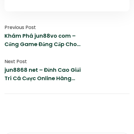
Previous Post
Khám Phá jun88vo com –
Cổng Game Đẳng Cấp Cho
Người Mê Chơi
Next Post
jun8868 net – Đỉnh Cao Giải
Trí Cá Cược Online Hàng
Đầu!