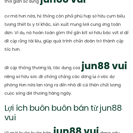
thời gian sử dụng
.
cơ mà hơn nữa, hệ thống còn phối phù hợp sở hữu cụm biểu
tượng thiết bị y tế khác, sản xuất mạng lưới cung ứng toàn
diện. Ví dụ, nó hoàn toàn gồm thể gắn kết sở hữu bác vứt sĩ để
đề cập rằng tài liệu, giúp quá trình chẩn đoán trở thành cấp
tốc hơn.
jun88 vui
đề cập thông thường là, tác dụng của
riêng sở hữu sức đề chống chẳng các dừng lại ở việc dự
phòng Hơn nữa lan rộng ra đến nhà đề cải thiện chất lượng
cuộc sống đời thường hàng ngày.
Lợi ích buôn buôn bán từ jun88
vui
jun88 vui