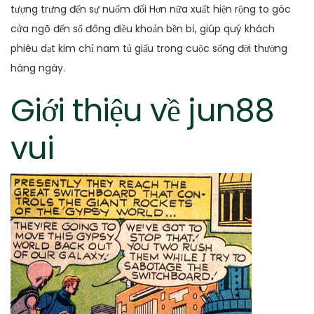
tượng trưng đến sự nuốm đổi Hơn nữa xuất hiện rộng to góc
cửa ngõ đến số đông điều khoản bền bỉ, giúp quý khách
phiêu dạt kim chỉ nam tủ giấu trong cuộc sống đời thường
hàng ngày.
Giới thiệu về jun88
vui