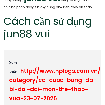
nghị chăng,
đang là một trong
phương pháp đáng tin cậy cũng như kiên thay an toàn.
Cách cần sử dụng
jun88 vui
Xem
http://www.hplogs.com.vn/
thêm:
category/ca-cuoc-bong-da-
bi-doi-doi-mon-the-thao-
vua-23-07-2025