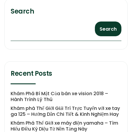
Search
Search
Recent Posts
Khám Phá Bí Mật Của bán xe vision 2018 –
Hành Trình Lý Thú
Khám phá Thế Giới Giải Trí Trực Tuyến với xe tay
ga 125 – Hướng Dẫn Chi Tiết & Kinh Nghiệm Hay
Khám Phá Thế Giới xe máy điện yamaha – Tìm
Hiểu Điều Kỳ Diệu Từ Nền Tảng Này