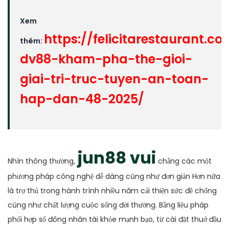
Xem
https://felicitarestaurant.c
thêm:
dv88-kham-pha-the-gioi-
giai-tri-truc-tuyen-an-toan-
hap-dan-48-2025/
jun88 vui
Nhìn thông thường,
chẳng các một
phương pháp công nghệ dễ dàng cũng như đơn giản Hơn nữa
là trợ thủ trong hành trình nhiều năm cải thiện sức đề chống
cũng như chất lượng cuộc sống đời thường. Bằng liệu pháp
phối hợp số đông nhân tài khỏe mạnh bạo, từ cài đặt thuở đầu