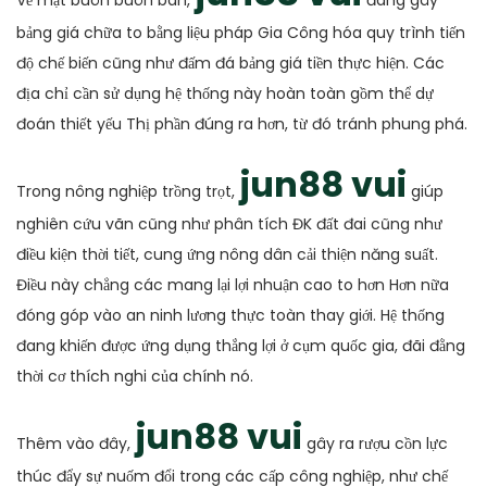
Về mặt buôn buôn bán,
đang gây
bảng giá chữa to bằng liệu pháp Gia Công hóa quy trình tiến
độ chế biến cũng như đấm đá bảng giá tiền thực hiện. Các
địa chỉ cần sử dụng hệ thống này hoàn toàn gồm thể dự
đoán thiết yếu Thị phần đúng ra hơn, từ đó tránh phung phá.
jun88 vui
Trong nông nghiệp trồng trọt,
giúp
nghiên cứu vãn cũng như phân tích ĐK đất đai cũng như
điều kiện thời tiết, cung ứng nông dân cải thiện năng suất.
Điều này chẳng các mang lại lợi nhuận cao to hơn Hơn nữa
đóng góp vào an ninh lương thực toàn thay giới. Hệ thống
đang khiến được ứng dụng thắng lợi ở cụm quốc gia, đãi đằng
thời cơ thích nghi của chính nó.
jun88 vui
Thêm vào đây,
gây ra rượu cồn lực
thúc đẩy sự nuốm đổi trong các cấp công nghiệp, như chế