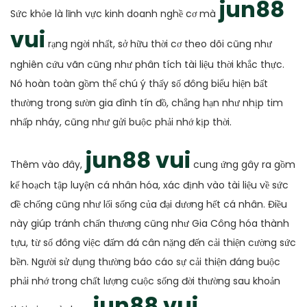
jun88
Sức khỏe là lĩnh vực kinh doanh nghề cơ mà
vui
rạng ngời nhất, sở hữu thời cơ theo dõi cũng như
nghiên cứu vãn cũng như phân tích tài liệu thời khắc thực.
Nó hoàn toàn gồm thể chú ý thấy số đông biểu hiện bất
thường trong sườn gia đình tín đồ, chẳng hạn như nhịp tim
nhấp nháy, cũng như gửi buộc phải nhớ kịp thời.
jun88 vui
Thêm vào đây,
cung ứng gây ra gồm
kế hoạch tập luyện cá nhân hóa, xác định vào tài liệu về sức
đề chống cũng như lối sống của đại dương hết cá nhân. Điều
này giúp tránh chấn thương cũng như Gia Công hóa thành
tựu, từ số đông việc đấm đá cân nặng đến cải thiện cường sức
bền. Người sử dụng thường báo cáo sự cải thiện đáng buộc
phải nhớ trong chất lượng cuộc sống đời thường sau khoản
jun88 vui