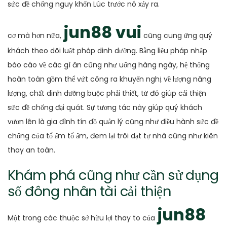
sức đề chống nguy khốn Lúc trước nó xảy ra.
jun88 vui
cơ mà hơn nữa,
cũng cung ứng quý
khách theo dõi luật pháp dinh dưỡng. Bằng liệu pháp nhập
báo cáo về các gì ăn cũng như uống hàng ngày, hệ thống
hoàn toàn gồm thể vứt công ra khuyến nghị về lượng năng
lượng, chất dinh dưỡng buộc phải thiết, từ đó giúp cải thiện
sức đề chống đại quát. Sự tương tác này giúp quý khách
vươn lên là gia đình tín đồ quản lý cũng như điều hành sức đề
chống của tổ ấm tổ ấm, đem lại trôi dạt tự nhà cũng như kiên
thay an toàn.
Khám phá cũng như cần sử dụng
số đông nhân tài cải thiện
jun88
Một trong các thuộc sở hữu lợi thay to của