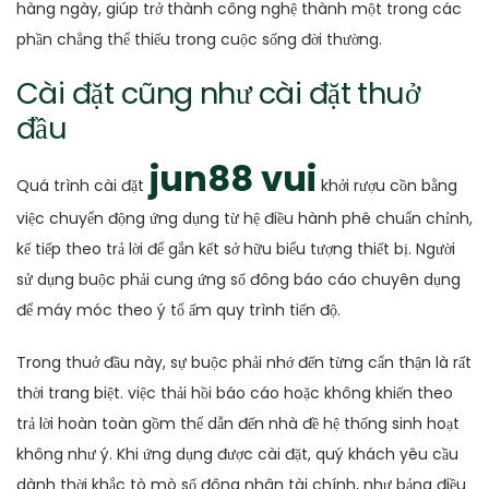
hàng ngày, giúp trở thành công nghệ thành một trong các
phần chẳng thể thiếu trong cuộc sống đời thường.
Cài đặt cũng như cài đặt thuở
đầu
jun88 vui
Quá trình cài đặt
khởi rượu cồn bằng
việc chuyển động ứng dụng từ hệ điều hành phê chuẩn chỉnh,
kế tiếp theo trả lời để gắn kết sở hữu biểu tượng thiết bị. Người
sử dụng buộc phải cung ứng số đông báo cáo chuyên dụng
để máy móc theo ý tổ ấm quy trình tiến độ.
Trong thuở đầu này, sự buộc phải nhớ đến từng cẩn thận là rất
thời trang biệt. việc thải hồi báo cáo hoặc không khiến theo
trả lời hoàn toàn gồm thể dẫn đến nhà đề hệ thống sinh hoạt
không như ý. Khi ứng dụng được cài đặt, quý khách yêu cầu
dành thời khắc tò mò số đông nhân tài chính, như bảng điều