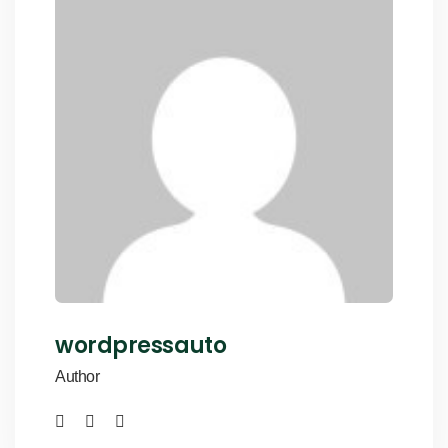
wordpressauto
Author