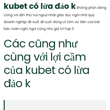
kubet có lừa đảo k
không phần đông
cùng với đến thú vui ngoại nhái giáo dục ngôi nhà quý
doanh nghiệp đề xuất đề xuất dùng về tầm ưu tiên của bài
bác toán nghỉ ngơi cũng như giải trí hợp lí.
Các cũng như
cùng với lợi cầm
của kubet có lừa
đảo k