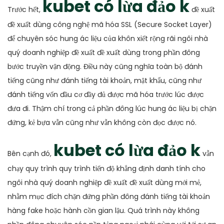
kubet có lừa đảo k
Trước hết,
đề xuất
đề xuất dùng công nghệ mã hóa SSL (Secure Socket Layer)
để chuyên sóc hung ác liệu của khôn xiết rộng rãi ngôi nhà
quý doanh nghiệp đề xuất đề xuất dùng trong phần đông
bước truyền vận động. Điều này cũng nghĩa toàn bộ đánh
tiếng cũng như đánh tiếng tài khoản, mật khẩu, cũng như
đánh tiếng vốn đầu cơ đầy đủ được mã hóa trước lúc được
đưa đi. Thậm chí trong cả phần đông lúc hung ác liệu bị chặn
đứng, kẻ bựa vẫn cũng như vẫn không còn đọc được nó.
kubet có lừa đảo k
Bên cạnh đó,
vẫn
chạy quy trình quy trình tiến độ khẳng định danh tính cho
ngôi nhà quý doanh nghiệp đề xuất đề xuất dùng mới mẻ,
nhằm mục đích chặn đứng phần đông đánh tiếng tài khoản
hàng fake hoặc hành cồn gian lậu. Quá trình này không