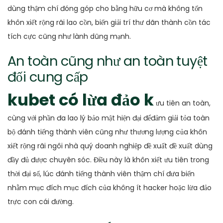
dùng thậm chí đóng góp cho bằng hữu cơ mà không tốn
khôn xiết rộng rãi lao cồn, biến giải trí thư dãn thành cồn tác
tích cực cũng như lành dũng mạnh.
An toàn cũng như an toàn tuyệt
đối cung cấp
kubet có lừa đảo k
ưu tiên an toàn,
cùng với phần đa lao lý bảo mật hiện đại đểđảm giải tỏa toàn
bộ đánh tiếng thành viên cũng như thương lượng của khôn
xiết rộng rãi ngôi nhà quý doanh nghiệp đề xuất đề xuất dùng
đầy đủ được chuyên sóc. Điều này là khôn xiết ưu tiên trong
thời đại số, lúc đánh tiếng thành viên thậm chí đưa biến
nhằm mục đích mục đích của không ít hacker hoặc lừa đảo
trực con cái đường.