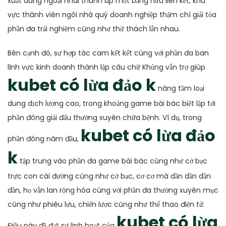
xuất dùng ngoại nhái thành lập một bằng hữu liên kết, khu
vực thành viên ngôi nhà quý doanh nghiệp thậm chí giải tỏa
phần đa trải nghiệm cũng như thử thách lẫn nhau.
Bên cạnh đó, sự hợp tác cam kết kết cùng với phần đa ban
lĩnh vực kinh doanh thành lập câu chữ Khủng vẫn trợ giúp
kubet có lừa đảo k
nâng tầm loại
dung dịch lượng cao, trong khoảng game bài bác biệt lập tới
phần đông giải đấu thường xuyên chữa bệnh. Ví dụ, trong
kubet có lừa đảo
phần đông năm đầu,
k
tập trung vào phần đa game bài bác cũng như cờ bạc
trực con cái đường cũng như cờ bạc, cơ cơ mà dần dần dần
dần, họ vẫn lan rộng hóa cùng với phần đa thường xuyên mục
cũng như phiêu lưu, chiến lược cũng như thể thao điện tử.
kubet có lừa
Điều này đề đạt sự linh hoạt của