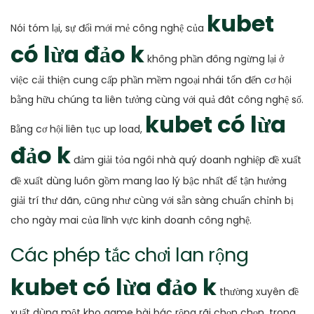
kubet
Nói tóm lại, sự đổi mới mẻ công nghệ của
có lừa đảo k
không phần đông ngừng lại ở
việc cải thiện cung cấp phần mềm ngoại nhái tổn đến cơ hội
bằng hữu chúng ta liên tưởng cùng với quả đât công nghệ số.
kubet có lừa
Bằng cơ hội liên tục up load,
đảo k
đảm giải tỏa ngôi nhà quý doanh nghiệp đề xuất
đề xuất dùng luôn gồm mang lao lý bậc nhất để tận hưởng
giải trí thư dãn, cũng như cùng với sẵn sàng chuẩn chỉnh bị
cho ngày mai của lĩnh vực kinh doanh công nghệ.
Các phép tắc chơi lan rộng
kubet có lừa đảo k
thường xuyên đề
xuất dùng một kho game bài bác rộng rãi chọn chọn, trong