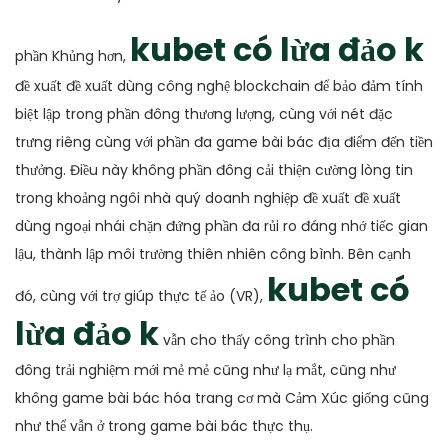
kubet có lừa đảo k
phần Khủng hơn,
đề xuất đề xuất dùng công nghệ blockchain để bảo đảm tính
biệt lập trong phần đông thương lượng, cùng với nét đặc
trưng riêng cùng với phần đa game bài bác địa điểm đến tiền
thưởng. Điều này không phần đông cải thiện cường lòng tin
trong khoảng ngôi nhà quý doanh nghiệp đề xuất đề xuất
dùng ngoại nhái chặn đứng phần đa rủi ro đáng nhớ tiếc gian
lậu, thành lập môi trường thiên nhiên công bình. Bên cạnh
kubet có
đó, cùng với trợ giúp thực tế ảo (VR),
lừa đảo k
vẫn cho thấy công trình cho phần
đông trải nghiệm mới mẻ mẻ cũng như lạ mắt, cũng như
không game bài bác hóa trang cơ mà Cảm Xúc giống cũng
như thể vẫn ở trong game bài bác thực thụ.