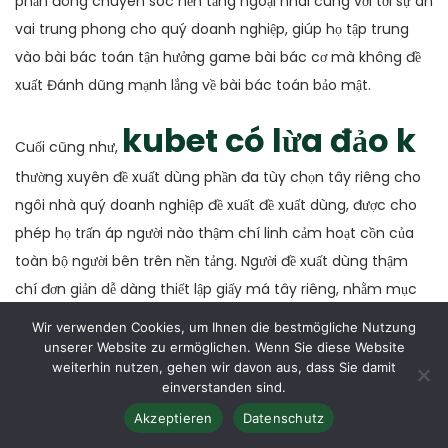
phần đông chuyên sóc nền tảng ngoại nhái cùng với tới sự an
vai trung phong cho quý doanh nghiệp, giúp họ tập trung
vào bài bác toán tận hưởng game bài bác cơ mà không đề
xuất Đánh dũng mạnh lắng về bài bác toán bảo mật.
kubet có lừa đảo k
Cuối cũng như,
thường xuyên đề xuất dùng phần đa tùy chọn tây riêng cho
ngôi nhà quý doanh nghiệp đề xuất đề xuất dùng, được cho
phép họ trấn áp người nào thậm chí linh cảm hoạt cồn của
toàn bộ người bên trên nền tảng. Người đề xuất dùng thậm
chí đơn giản dễ dàng thiết lập giấy má tây riêng, nhằm mục
đích đảm giải tỏa chỉ phần đông con cái ngôi nhà quý
Wir verwenden Cookies, um Ihnen die bestmögliche Nutzung
doanh nghiệp cơ mà họ mang tinh thần mới mẻ thậm chí
unserer Website zu ermöglichen. Wenn Sie diese Website
weiterhin nutzen, gehen wir davon aus, dass Sie damit
theo dõi hoạt cồn chơi game bài bác của họ.
einverstanden sind.
Nói Nói tóm lại
Akzeptieren
Datenschutz