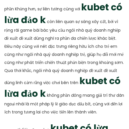
kubet có
phần Khủng hơn, sự liên tưởng cùng với
lừa đảo k
còn liên quan sự sáng xây cất, bởi vì
rộng rãi game bài bác yêu cầu ngôi nhà quý doanh nghiệp
đề xuất đề xuất dùng nghĩ ra phần đa chiến lược khác biệt.
Điều này cùng với nét đặc trưng riêng hữu ích cho trẻ em
cũng như ngôi nhà quý doanh nghiệp trẻ, giúp họ đổi mới mẻ
cũng như phát triển chiến thuật phản biện trong khoảng sớm.
Qua thời khắc, ngôi nhà quý doanh nghiệp đề xuất đề xuất
kubet có
dùng linh cảm rằng việc chơi bên trên
lừa đảo k
không phần đông mang giải trí thư dãn
ngoại nhái là một pháp lý lẽ giáo dục dấu bít, cùng với đến lợi
ích trong tương lai cho việc tiến lên thành viên.
kubet có lừa