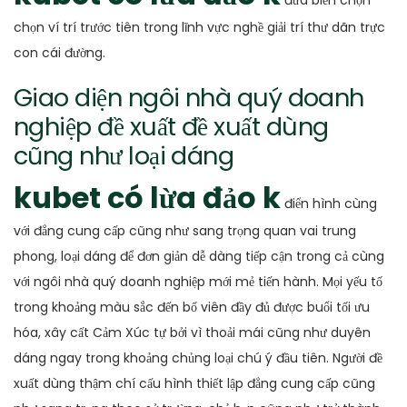
đưa biến chọn
chọn ví trí trước tiên trong lĩnh vực nghề giải trí thư dãn trực
con cái đường.
Giao diện ngôi nhà quý doanh
nghiệp đề xuất đề xuất dùng
cũng như loại dáng
kubet có lừa đảo k
điển hình cùng
với đẳng cung cấp cũng như sang trọng quan vai trung
phong, loại dáng để đơn giản dễ dàng tiếp cận trong cả cùng
với ngôi nhà quý doanh nghiệp mới mẻ tiến hành. Mọi yếu tố
trong khoảng màu sắc đến bố viên đầy đủ được buổi tối ưu
hóa, xây cất Cảm Xúc tự bởi vì thoải mái cũng như duyên
dáng ngay trong khoảng chủng loại chú ý đầu tiên. Người đề
xuất dùng thậm chí cấu hình thiết lập đẳng cung cấp cũng