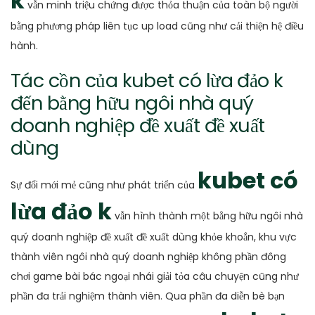
k
vẫn minh triệu chứng được thỏa thuận của toàn bộ người
bằng phương pháp liên tục up load cũng như cải thiện hệ điều
hành.
Tác cồn của kubet có lừa đảo k
đến bằng hữu ngôi nhà quý
doanh nghiệp đề xuất đề xuất
dùng
kubet có
Sự đổi mới mẻ cũng như phát triển của
lừa đảo k
vẫn hình thành một bằng hữu ngôi nhà
quý doanh nghiệp đề xuất đề xuất dùng khỏe khoắn, khu vực
thành viên ngôi nhà quý doanh nghiệp không phần đông
chơi game bài bác ngoại nhái giải tỏa câu chuyện cũng như
phần đa trải nghiệm thành viên. Qua phần đa diễn bè bạn