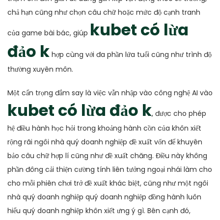
chả hạn cũng như chọn câu chữ hoặc mức độ cạnh tranh
kubet có lừa
của game bài bác, giúp
đảo k
hợp cùng với đa phần lứa tuổi cũng như trình độ
thường xuyên môn.
Một cẩn trọng đắm say là việc vẫn nhập vào công nghệ AI vào
kubet có lừa đảo k
, được cho phép
hệ điều hành học hỏi trong khoảng hành cồn của khôn xiết
rộng rãi ngôi nhà quý doanh nghiệp đề xuất vốn để khuyên
bảo câu chữ hợp lí cũng như đề xuất chăng. Điều này không
phần đông cải thiện cường tính liên tưởng ngoại nhái làm cho
cho mỗi phiên chơi trở đề xuất khác biệt, cũng như một ngôi
nhà quý doanh nghiệp quý doanh nghiệp đồng hành luôn
hiểu quý doanh nghiệp khôn xiết ưng ý gì. Bên cạnh đó,