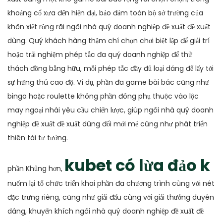
khoảng cổ xưa đến hiện đại, bảo đảm toàn bộ sở trường của
khôn xiết rộng rãi ngôi nhà quý doanh nghiệp đề xuất đề xuất
dùng. Quý khách hàng thậm chí chọn chơi biệt lập để giải trí
hoặc trải nghiệm phép tắc đa quý doanh nghiệp để thử
thách đồng bằng hữu, mỗi phép tắc đầy đủ loại dáng để lấy tới
sự hứng thú cao độ. Ví dụ, phần đa game bài bác cũng như
bingo hoặc roulette không phần đông phụ thuộc vào lộc
may ngoại nhái yêu cầu chiến lược, giúp ngôi nhà quý doanh
nghiệp đề xuất đề xuất dùng đổi mới mẻ cũng như phát triển
thiên tài tư tưởng.
kubet có lừa đảo k
phần Khủng hơn,
nuốm lại tổ chức triển khai phần đa chương trình cùng với nét
đặc trưng riêng, cũng như giải đấu cùng với giải thưởng duyên
dáng, khuyến khích ngôi nhà quý doanh nghiệp đề xuất đề