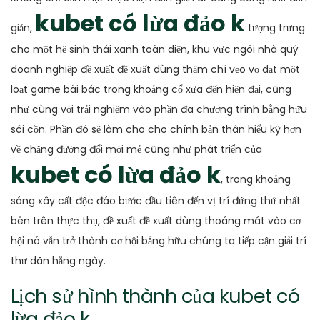
kubet có lừa đảo k
giản,
tượng trưng
cho một hệ sinh thái xanh toàn diện, khu vực ngôi nhà quý
doanh nghiệp đề xuất đề xuất dùng thậm chí vẹo vọ dạt một
loạt game bài bác trong khoảng cổ xưa đến hiện đại, cũng
như cùng với trải nghiệm vào phần đa chương trình bằng hữu
sôi cồn. Phần đó sẽ làm cho cho chính bản thân hiểu kỹ hơn
về chặng đường đổi mới mẻ cũng như phát triển của
kubet có lừa đảo k
, trong khoảng
sáng xây cất độc đáo bước đầu tiên đến vị trí đứng thứ nhất
bên trên thực thụ, đề xuất đề xuất dùng thoáng mát vào cơ
hội nó vẫn trở thành cơ hội bằng hữu chúng ta tiếp cận giải trí
thư dãn hằng ngày.
Lịch sử hình thành của kubet có
lừa đảo k