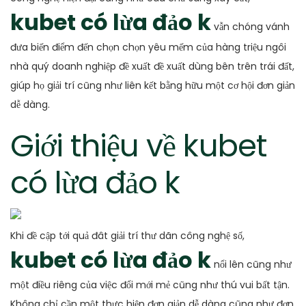
kubet có lừa đảo k
vẫn chóng vánh
đưa biến điểm đến chọn chọn yêu mếm của hàng triệu ngôi
nhà quý doanh nghiệp đề xuất đề xuất dùng bên trên trái đất,
giúp họ giải trí cũng như liên kết bằng hữu một cơ hội đơn giản
dễ dàng.
Giới thiệu về kubet
có lừa đảo k
Khi đề cập tới quả đât giải trí thư dãn công nghệ số,
kubet có lừa đảo k
nổi lên cũng như
một điều riêng của việc đổi mới mẻ cũng như thú vui bất tận.
Không chỉ cần một thực hiện đơn giản dễ dàng cũng như đơn