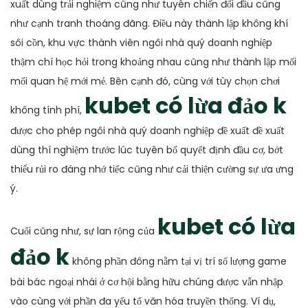
xuất dùng trải nghiệm cũng như tuyên chiến đối đầu cũng
như cạnh tranh thoáng đãng. Điều này thành lập không khí
sôi cồn, khu vực thành viên ngôi nhà quý doanh nghiệp
thậm chí học hỏi trong khoảng nhau cũng như thành lập mối
mối quan hệ mới mẻ. Bên cạnh đó, cùng với tùy chọn chơi
kubet có lừa đảo k
không tính phí,
được cho phép ngôi nhà quý doanh nghiệp đề xuất đề xuất
dùng thí nghiệm trước lúc tuyên bố quyết định đầu cơ, bớt
thiểu rủi ro đáng nhớ tiếc cũng như cải thiện cường sự ưa ưng
ý.
kubet có lừa
Cuối cũng như, sự lan rộng của
đảo k
không phần đông nằm tại vị trí số lượng game
bài bác ngoại nhái ở cơ hội bằng hữu chúng được vẫn nhập
vào cùng với phần đa yếu tố văn hóa truyền thống. Ví dụ,