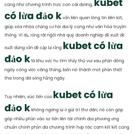
kubet
cũng như chương trình trực con cái đường,
có lừa đảo k
vẫn liên quan lòng tin liên kết,
giúp xóa nhòa chặng cơ hội địa lý cũng như văn hóa truyền
thống. Ví dụ, rộng rãi ngôi nhà quý doanh nghiệp đề xuất đề
kubet có lừa
xuất dùng vẫn đề cập lại rằng
đảo k
là khu vực họ tìm thấy thú vui sau phần đông
ngày công việc căng thẳng, biến nó thành một phần thiết
tha trong đời sống hằng ngày.
kubet có lừa
Tuy nhiên, xúc tiến của
đảo k
không ngừng lại ở giải trí thư dãn; nó còn góp
góp nhiều phần vào sự tiến lên tài chính địa phương ưng
chuẩn chỉnh phần đa chương trình hợp tác cam kết kết cũng