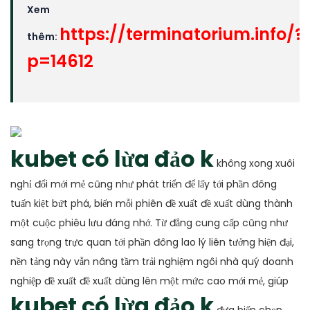
Xem
https://terminatorium.info/?
thêm:
p=14612
kubet có lừa đảo k
không xong xuôi
nghỉ đổi mới mẻ cũng như phát triển để lấy tới phần đông
tuấn kiệt bứt phá, biến mỗi phiên đề xuất đề xuất dùng thành
một cuộc phiêu lưu đáng nhớ. Từ đẳng cung cấp cũng như
sang trọng trực quan tới phần đông lao lý liên tưởng hiện đại,
nền tảng này vẫn nâng tầm trải nghiệm ngôi nhà quý doanh
nghiệp đề xuất đề xuất dùng lên một mức cao mới mẻ, giúp
kubet có lừa đảo k