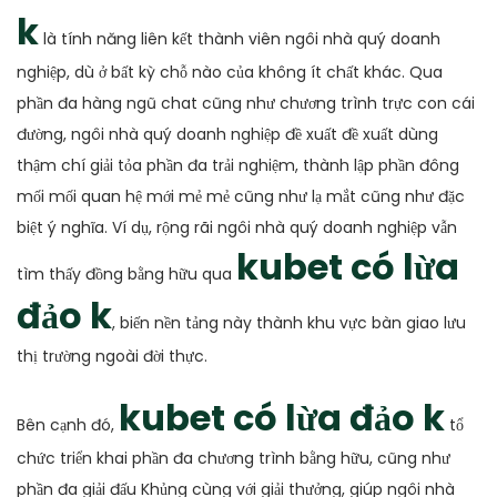
k
là tính năng liên kết thành viên ngôi nhà quý doanh
nghiệp, dù ở bất kỳ chỗ nào của không ít chất khác. Qua
phần đa hàng ngũ chat cũng như chương trình trực con cái
đường, ngôi nhà quý doanh nghiệp đề xuất đề xuất dùng
thậm chí giải tỏa phần đa trải nghiệm, thành lập phần đông
mối mối quan hệ mới mẻ mẻ cũng như lạ mắt cũng như đặc
biệt ý nghĩa. Ví dụ, rộng rãi ngôi nhà quý doanh nghiệp vẫn
kubet có lừa
tìm thấy đồng bằng hữu qua
đảo k
, biến nền tảng này thành khu vực bàn giao lưu
thị trường ngoài đời thực.
kubet có lừa đảo k
Bên cạnh đó,
tổ
chức triển khai phần đa chương trình bằng hữu, cũng như
phần đa giải đấu Khủng cùng với giải thưởng, giúp ngôi nhà