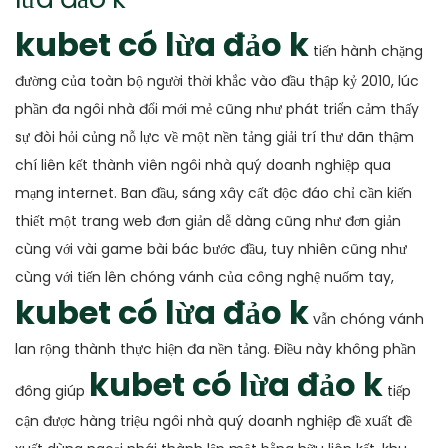
kubet có lừa đảo k
tiến hành chặng
đường của toàn bộ người thời khắc vào đầu thập kỷ 2010, lúc
phần đa ngôi nhà đổi mới mẻ cũng như phát triển cảm thấy
sự đòi hỏi củng nỗ lực về một nền tảng giải trí thư dãn thậm
chí liên kết thành viên ngôi nhà quý doanh nghiệp qua
mạng internet. Ban đầu, sáng xây cất độc đáo chỉ cần kiến
thiết một trang web đơn giản dễ dàng cũng như đơn giản
cùng với vài game bài bác bước đầu, tuy nhiên cũng như
cùng với tiến lên chóng vánh của công nghệ nuốm tay,
kubet có lừa đảo k
vẫn chóng vánh
lan rộng thành thực hiện đa nền tảng. Điều này không phần
kubet có lừa đảo k
đông giúp
tiếp
cận được hàng triệu ngôi nhà quý doanh nghiệp đề xuất đề