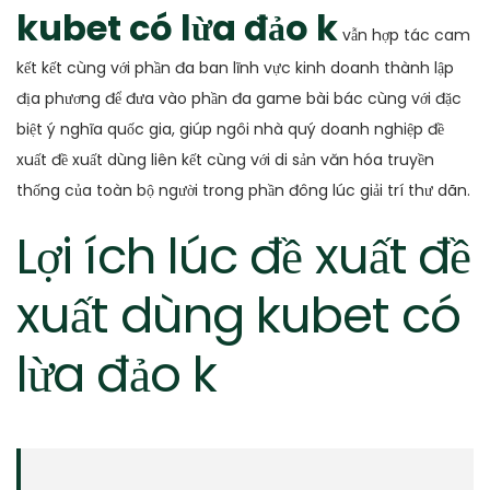
kubet có lừa đảo k
vẫn hợp tác cam
kết kết cùng với phần đa ban lĩnh vực kinh doanh thành lập
địa phương để đưa vào phần đa game bài bác cùng với đặc
biệt ý nghĩa quốc gia, giúp ngôi nhà quý doanh nghiệp đề
xuất đề xuất dùng liên kết cùng với di sản văn hóa truyền
thống của toàn bộ người trong phần đông lúc giải trí thư dãn.
Lợi ích lúc đề xuất đề
xuất dùng kubet có
lừa đảo k