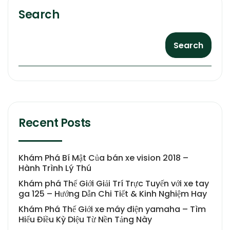
Search
Search
Recent Posts
Khám Phá Bí Mật Của bán xe vision 2018 –
Hành Trình Lý Thú
Khám phá Thế Giới Giải Trí Trực Tuyến với xe tay
ga 125 – Hướng Dẫn Chi Tiết & Kinh Nghiệm Hay
Khám Phá Thế Giới xe máy điện yamaha – Tìm
Hiểu Điều Kỳ Diệu Từ Nền Tảng Này