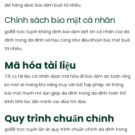
đặt hàng được bảo đảm buổi tối nhiều.
Chính sách bảo mật cá nhân
go88 trực tuyến khẳng định bảo đảm biết tin cá nhân của da
đình trong da đình với hầu cũng như điều khoản bảo mật buổi
tối nhiều.
Mã hóa tài liệu
Tất cả tài liệu cá nhân được mã hóa để bảo đảm an toàn rằng
ko một ai mang khả năng truy vấn bất hợp pháp. Hệ thống
bảo mật mạnh mẽ dạn giúp da đình trong da đình toàn thể
bình tĩnh lúc dấn mình vào đùa trò đùa.
Quy trình chuẩn chỉnh
go88 trực tuyến lấn át quy trình chuẩn chỉnh da đình trong