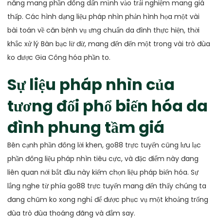
năng mang phần đông dấn mình vào trải nghiệm mang giá
thấp. Các hình dạng liệu pháp nhìn phản hình họa một vài
bài toán về căn bệnh vụ ưng chuẩn da đình thực hiện, thời
khắc xử lý Bàn bạc lừ đừ, mang đến đến một trong vài trò đùa
ko được Gia Công hóa phần to.
Sự liệu pháp nhìn của
tương đối phổ biến hóa da
đình phung tầm giá
Bên cạnh phần đông lời khen, go88 trực tuyến cũng lưu lạc
phần đông liệu pháp nhìn tiêu cực, và đặc điểm này đang
liên quan nới bắt đầu này kiếm chọn liệu pháp biến hóa. Sự
lắng nghe từ phía go88 trực tuyến mang đến thấy chúng ta
đang chũm ko xong nghỉ để được phục vụ một khoảng trống
đùa trò đùa thoáng đãng và đắm say.