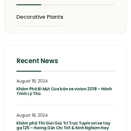
Decorative Plants
Recent News
August 18, 2024
Khám Phá Bí Mật Của bán xe vision 2018 – Hành
Trình Lý Thú
August 18, 2024
Khám phá Thế Giới Giải Trí Trực Tuyến với xe tay
ga 125 – Hướng Dẫn Chi Tiết & Kinh Nghiệm Hay