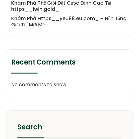
Khám Phá Thế Giới Đặt Cược Đỉnh Cao Tại
https__iwin.gold_
Khám Phá Https__yeu88.eu.com_ – Nền Tảng
Giải Trí Mới Mẻ
Recent Comments
No comments to show.
Search