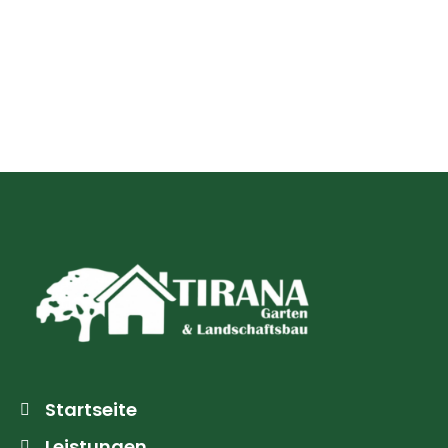
Startseite
Leistungen