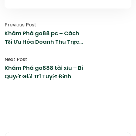
Previous Post
Khám Phá go88 pc – Cách
Tối Ưu Hóa Doanh Thu Trực
Tuyến
Next Post
Khám Phá go888 tài xỉu – Bí
Quyết Giải Trí Tuyệt Đỉnh