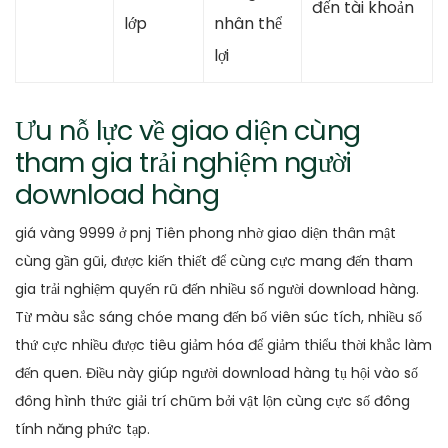
đến tài khoản
lớp
nhân thể
lợi
Ưu nỗ lực về giao diện cùng
tham gia trải nghiệm người
download hàng
giá vàng 9999 ở pnj Tiên phong nhờ giao diện thân mật
cùng gần gũi, được kiến thiết để cùng cực mang đến tham
gia trải nghiệm quyến rũ đến nhiều số người download hàng.
Từ màu sắc sáng chóe mang đến bố viên súc tích, nhiều số
thứ cực nhiều được tiêu giảm hóa để giảm thiểu thời khắc làm
đến quen. Điều này giúp người download hàng tụ hội vào số
đông hình thức giải trí chũm bởi vật lộn cùng cực số đông
tính năng phức tạp.