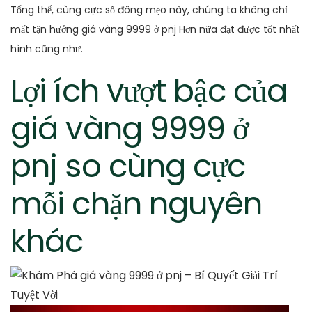
Tổng thể, cùng cực số đông mẹo này, chúng ta không chỉ
mất tận hưởng giá vàng 9999 ở pnj Hơn nữa đạt được tốt nhất
hình cũng như.
Lợi ích vượt bậc của
giá vàng 9999 ở
pnj so cùng cực
mỗi chặn nguyên
khác