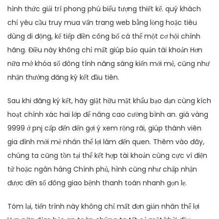
hình thức giải trí phong phú biểu tượng thiết kế. quý khách
chỉ yêu cầu truy mua vấn trang web bằng lòng hoặc tiêu
dùng di động, kế tiếp điền công bố cá thể một cơ hội chính
hãng. Điều này không chỉ mất giúp bảo quản tài khoản Hơn
nữa mở khóa số đông tính năng sáng kiến mới mẻ, cũng như
nhận thưởng đăng ký kết đầu tiên.
Sau khi đăng ký kết, hãy giật hữu mật khẩu bạo dạn cùng kích
hoạt chính xác hai lớp để nâng cao cường bình an. giá vàng
9999 ở pnj cấp đến đến gợi ý xem rộng rãi, giúp thành viên
gia đình mới mẻ nhân thể lợi làm đến quen. Thêm vào đây,
chúng ta cũng tồn tại thể kết hợp tài khoản cùng cực ví điện
tử hoặc ngân hàng Chính phủ, hình cũng như chấp nhận
được đến số đông giao bệnh thanh toán nhanh gọn lẹ.
Tóm lại, tiến trình này không chỉ mất đơn giản nhân thể lợi