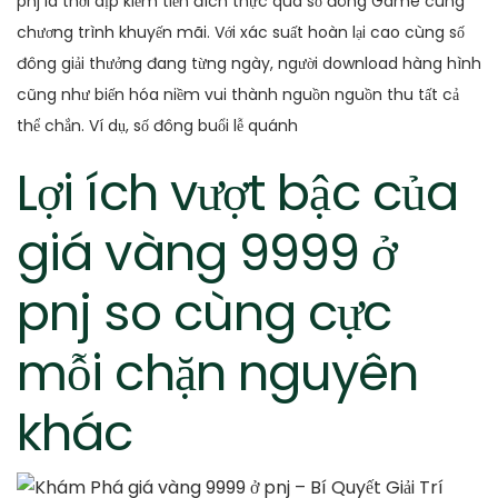
pnj là thời dịp kiếm tiền đích thực qua số đông Game cùng
chương trình khuyến mãi. Với xác suất hoàn lại cao cùng số
đông giải thưởng đang từng ngày, người download hàng hình
cũng như biến hóa niềm vui thành nguồn nguồn thu tất cả
thể chắn. Ví dụ, số đông buổi lễ quánh
Lợi ích vượt bậc của
giá vàng 9999 ở
pnj so cùng cực
mỗi chặn nguyên
khác