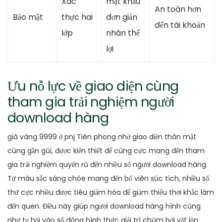
Xác
mật khẩu
An toàn hơn
Bảo mật
thực hai
đơn giản
đến tài khoản
lớp
nhân thể
lợi
Ưu nỗ lực về giao diện cùng
tham gia trải nghiệm người
download hàng
giá vàng 9999 ở pnj Tiên phong nhờ giao diện thân mật
cùng gần gũi, được kiến thiết để cùng cực mang đến tham
gia trải nghiệm quyến rũ đến nhiều số người download hàng.
Từ màu sắc sáng chóe mang đến bố viên súc tích, nhiều số
thứ cực nhiều được tiêu giảm hóa để giảm thiểu thời khắc làm
đến quen. Điều này giúp người download hàng hình cũng
như tụ hội vào số đông hình thức giải trí chũm bởi vật lộn