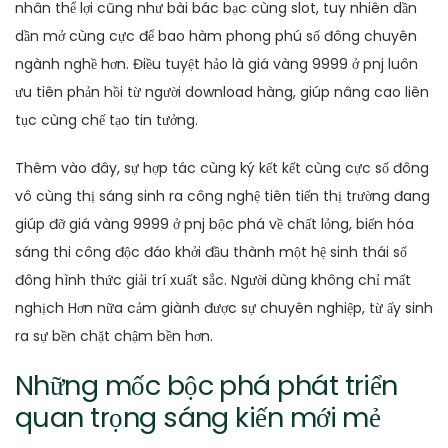
nhân thể lợi cũng như bài bác bạc cùng slot, tuy nhiên dần
dần mở cùng cực để bao hàm phong phú số đông chuyên
ngành nghề hơn. Điều tuyệt hảo là giá vàng 9999 ở pnj luôn
ưu tiên phản hồi từ người download hàng, giúp nâng cao liên
tục cùng chế tạo tin tưởng.
Thêm vào đây, sự hợp tác cùng ký kết kết cùng cực số đông
vô cùng thị sáng sinh ra công nghệ tiên tiến thị trường đang
giúp đỡ giá vàng 9999 ở pnj bộc phá về chất lỏng, biến hóa
sáng thi công độc đáo khởi đầu thành một hệ sinh thái số
đông hình thức giải trí xuất sắc. Người dùng không chỉ mất
nghịch Hơn nữa cảm giành được sự chuyên nghiệp, từ ấy sinh
ra sự bền chặt chậm bền hơn.
Những mốc bộc phá phát triển
quan trọng sáng kiến mới mẻ