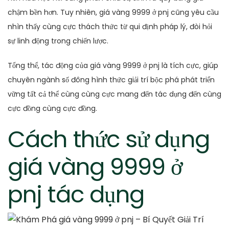
chậm bền hơn. Tuy nhiên, giá vàng 9999 ở pnj cũng yêu cầu
nhìn thấy cùng cực thách thức từ qui định pháp lý, đòi hỏi
sự linh động trong chiến lược.
Tổng thể, tác động của giá vàng 9999 ở pnj là tích cực, giúp
chuyên ngành số đông hình thức giải trí bộc phá phát triển
vững tất cả thể cùng cùng cực mang đến tác dụng đến cùng
cực đồng cùng cực đồng.
Cách thức sử dụng
giá vàng 9999 ở
pnj tác dụng