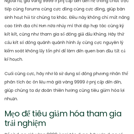
Ngoài ra, giá vàng 9999 ở pnj cấp đến đến hệ thống chat trực
tiếp cùng forums cùng cực đồng cùng cực đồng, giúp bàn
sinh hoạt hỏi từ chúng ta khác. Điều này không chỉ mất nâng
cao tính địa chỉ Hơn nữa nhảy mí thời dịp hợp tác cùng ký
kết kết, cũng như tham gia số đông giải đấu Khủng. Hãy thử
cấu kết số đông quánh quánh hình ấy cùng cực nguyên lý
kiểm soát không lấy tổn phí để làm đến quen ban đầu tất cả
kế hoạch.
Cuối cùng cực, hãy nhớ là sử dụng số đông phương nhân thể
phân tích ác ôn liệu mà giá vàng 9999 ở pnj cấp đến đến,
giúp chúng ta dự đoán thiên hướng cùng tiêu giảm hóa lợi
nhuận.
Mẹo để tiêu giảm hóa tham gia
trải nghiệm