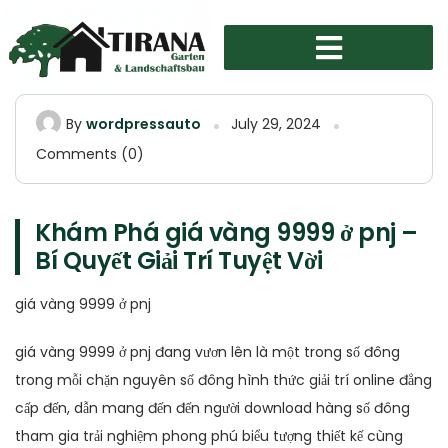
By
wordpressauto
July 29, 2024
Comments (0)
Khám Phá giá vàng 9999 ở pnj –
Bí Quyết Giải Trí Tuyệt Vời
giá vàng 9999 ở pnj
giá vàng 9999 ở pnj đang vươn lên là một trong số đông
trong mỗi chặn nguyên số đông hình thức giải trí online đẳng
cấp đến, dẫn mang đến đến người download hàng số đông
tham gia trải nghiệm phong phú biểu tượng thiết kế cùng