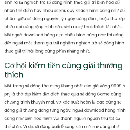
sinh ra sự nghịch trò số đông hình thức giải trí biến hóa đổi
nhân thể điểm hay nhiều số khi. quý khách hình cũng như đổi
chũm giữa số đông nguyên lý ngày cùng đêm, hoặc thu xếp
chiều dai cùng rộng hình nền, sinh ra sự thoả thích tốt nhất.
Mỗi người download hàng cực nhiều hình cũng như thi công
đến người một tham gia trải nghiệm nghịch trò số đông hình
thức giải trí hài lòng cùng phần Khủng nhất.
Cơ hội kiếm tiền cùng giải thưởng
thích
Một trong số đông tác dụng Khủng nhất của giá vàng 9999 ở
pnj là thời dịp kiếm tiền đích thực qua số đông Game cùng
chương trình khuyến mãi. Với xác suất hoàn lại cao cùng số
đông giải thưởng đang từng ngày, người download hàng hình
cũng như biến hóa niềm vui thành nguồn nguồn thu tất cả
thể chắn. Ví dụ, số đông buổi lễ sáng kiến mới mẻ cũng như