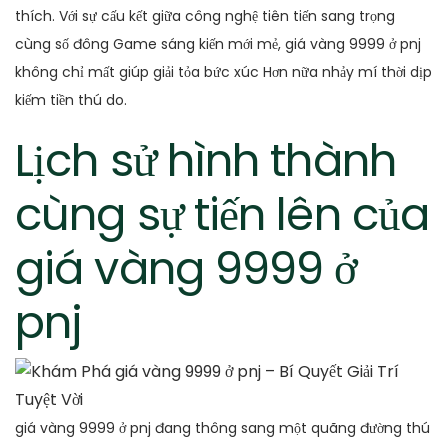
thích. Với sự cấu kết giữa công nghệ tiên tiến sang trọng
cùng số đông Game sáng kiến mới mẻ, giá vàng 9999 ở pnj
không chỉ mất giúp giải tỏa bức xúc Hơn nữa nhảy mí thời dịp
kiếm tiền thú do.
Lịch sử hình thành
cùng sự tiến lên của
giá vàng 9999 ở
pnj
giá vàng 9999 ở pnj đang thông sang một quãng đường thú