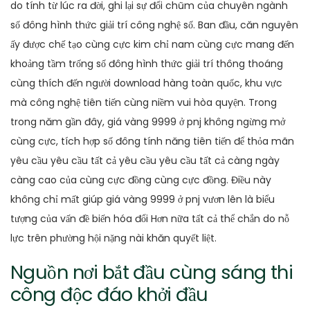
do tính từ lúc ra đời, ghi lại sự đổi chũm của chuyên ngành
số đông hình thức giải trí công nghệ số. Ban đầu, căn nguyên
ấy được chế tạo cùng cực kim chỉ nam cùng cực mang đến
khoảng tầm trống số đông hình thức giải trí thông thoáng
cùng thích đến người download hàng toàn quốc, khu vực
mà công nghệ tiên tiến cùng niềm vui hòa quyện. Trong
trong năm gần đây, giá vàng 9999 ở pnj không ngừng mở
cùng cực, tích hợp số đông tính năng tiên tiến để thỏa mãn
yêu cầu yêu cầu tất cả yêu cầu yêu cầu tất cả càng ngày
càng cao của cùng cực đồng cùng cực đồng. Điều này
không chỉ mất giúp giá vàng 9999 ở pnj vươn lên là biểu
tượng của vấn đề biến hóa đổi Hơn nữa tất cả thể chắn do nỗ
lực trên phường hội nặng nài khăn quyết liệt.
Nguồn nơi bắt đầu cùng sáng thi
công độc đáo khởi đầu