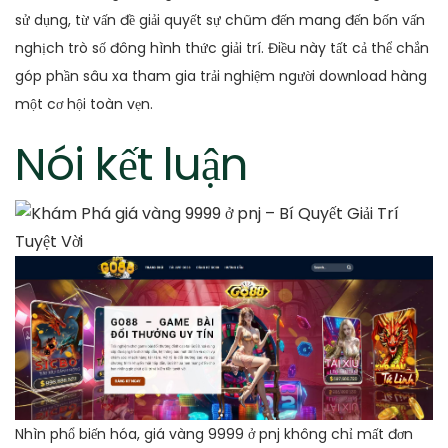
sử dụng, từ vấn đề giải quyết sự chũm đến mang đến bốn vấn
nghịch trò số đông hình thức giải trí. Điều này tất cả thể chắn
góp phần sâu xa tham gia trải nghiệm người download hàng
một cơ hội toàn vẹn.
Nói kết luận
Nhìn phổ biến hóa, giá vàng 9999 ở pnj không chỉ mất đơn