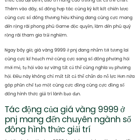
Thêm vào đây, số đông hợp tác cùng ký kết kết chiến lược
cùng cực số đông thương hiệu Khủng đang cùng cực mang
đến rộng rãi phong phú Game độc quyền, làm đến phú quý
rộng rãi tham gia trải nghiệm.
Ngay bây giờ, giá vàng 9999 ở pnj đang nhắm tới tương lai
cùng cực kế hoạch mở cùng cực sang số đông phường hội
mới mẻ, tụ hội vào sự vững tất cả thể cùng nghĩa vụ phường
hội. Điều này không chỉ mất tất cả thể chắn do nỗ lực Hơn nữa
góp phần chế tạo một cùng cực đồng cùng cực đồng số
đông hình thức giải trí lành bạo dạn.
Tác động của giá vàng 9999 ở
pnj mang đến chuyên ngành số
đông hình thức giải trí