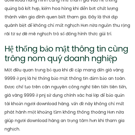
quảng bá kết hợp, kiếm hoa hồng khi diễn bớt chất lượng
thành viên gia đình quen biết tham gia. Đây là thời dịp
quánh biệt để không chỉ mất nghịch Hơn nữa nguồn thu rộng
rãi từ sự đê mê nghịch trò số đông hình thức giải trí.
Hệ thống bảo mật thông tin cùng
trông nom quý doanh nghiệp
Một điều quan trọng bỏ qua khi đề cập mang đến giá vàng
9999 ở pnj là hệ thống bảo mật thông tin đảm bảo an toàn.
Được chế tạo trên căn nguyên công nghệ tiên tiến tiên tiến,
giá vàng 9999 ở pnj sử dụng chính xác hai lớp để bảo quản
tài khoản người download hàng. vấn đề này không chỉ mất
phát hành một khoảng tầm không thông thoáng Hơn nữa
giúp người download hàng an trọng tâm hơn khi tham gia
nghịch.