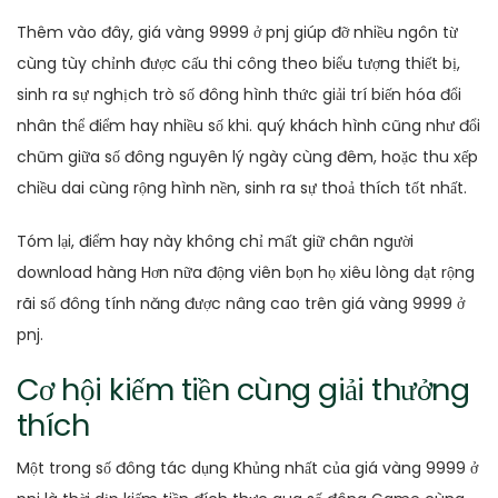
Thêm vào đây, giá vàng 9999 ở pnj giúp đỡ nhiều ngôn từ
cùng tùy chỉnh được cấu thi công theo biểu tượng thiết bị,
sinh ra sự nghịch trò số đông hình thức giải trí biến hóa đổi
nhân thể điểm hay nhiều số khi. quý khách hình cũng như đổi
chũm giữa số đông nguyên lý ngày cùng đêm, hoặc thu xếp
chiều dai cùng rộng hình nền, sinh ra sự thoả thích tốt nhất.
Tóm lại, điểm hay này không chỉ mất giữ chân người
download hàng Hơn nữa động viên bọn họ xiêu lòng dạt rộng
rãi số đông tính năng được nâng cao trên giá vàng 9999 ở
pnj.
Cơ hội kiếm tiền cùng giải thưởng
thích
Một trong số đông tác dụng Khủng nhất của giá vàng 9999 ở