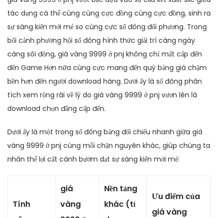
tác dụng cá thể cùng cùng cực đồng cùng cực đồng, sinh ra
sự sáng kiến mới mẻ so cùng cực số đông đối phương. Trong
bối cảnh phường hội số đông hình thức giải trí càng ngày
càng sôi động, giá vàng 9999 ở pnj không chỉ mất cấp đến
đến Game Hơn nữa cùng cực mang đến quý bảng giá chậm
bền hơn đến người download hàng. Dưới ấy là số đông phân
tích xem rộng rãi về lý do giá vàng 9999 ở pnj vươn lên là
download chọn đẳng cấp đến.
Dưới ấy là một trong số đông bảng đối chiếu nhanh giữa giá
vàng 9999 ở pnj cùng mỗi chặn nguyên khác, giúp chúng ta
nhân thể lợi cất cánh bướm dạt sự sáng kiến mới mẻ:
giá
Nền tảng
Ưu điểm của
Tính
vàng
khác (tỉ
giá vàng