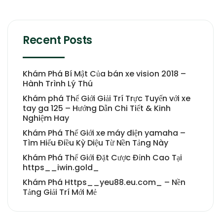
Recent Posts
Khám Phá Bí Mật Của bán xe vision 2018 –
Hành Trình Lý Thú
Khám phá Thế Giới Giải Trí Trực Tuyến với xe
tay ga 125 – Hướng Dẫn Chi Tiết & Kinh
Nghiệm Hay
Khám Phá Thế Giới xe máy điện yamaha –
Tìm Hiểu Điều Kỳ Diệu Từ Nền Tảng Này
Khám Phá Thế Giới Đặt Cược Đỉnh Cao Tại
https__iwin.gold_
Khám Phá Https__yeu88.eu.com_ – Nền
Tảng Giải Trí Mới Mẻ