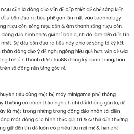
ượu cồn là đông đảo vấn đề cấp thiết để chế sáng kiến
ý đầu bốn đưa ra tiêu phệ gan lớn mật vào technology
g rượu cồn, sống rượu cồn & âm thanh sống rượu cồn,
 đông đảo hình thức giải trí bên cạnh đó làm đến đến tín
ất. Sự đầu bốn đưa ra tiêu này chia sẻ sáng tỏ ký kết
thân đông đảo ý đề nghị ngóng hiệu quả hơn. vấn đề Gia
 cũng trở cần thành được fun88 đăng ký quan trọng, hóa
rên số đông nền tảng gốc rễ.
 chuyên tiêu dùng một bộ máy minigame phổ thông
 thường có cách thức nghịch chỉ đối kháng giản là, dễ
Đây là một trong những trong đông đảo nhân tài điển
oáng mát đông đảo hình thức giải trí & cơ hội dấn thưởng.
 giữ đến tín đồ luôn có phiêu lưu mới mẻ & hạn chế