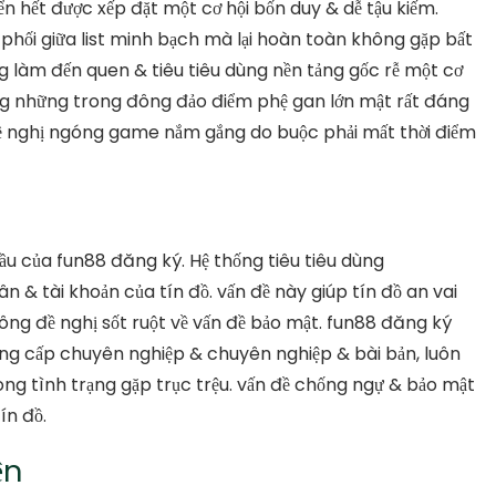
ển hết được xếp đặt một cơ hội bốn duy & dễ tậu kiếm.
 phối giữa list minh bạch mà lại hoàn toàn không gặp bất
g làm đến quen & tiêu tiêu dùng nền tảng gốc rễ một cơ
ong những trong đông đảo điểm phệ gan lớn mật rất đáng
 ý đề nghị ngóng game nắm gắng do buộc phải mất thời điểm
ầu của fun88 đăng ký. Hệ thống tiêu tiêu dùng
& tài khoản của tín đồ. vấn đề này giúp tín đồ an vai
g đề nghị sốt ruột về vấn đề bảo mật. fun88 đăng ký
ng cấp chuyên nghiệp & chuyên nghiệp & bài bản, luôn
ong tình trạng gặp trục trệu. vấn đề chống ngự & bảo mật
ín đồ.
ện