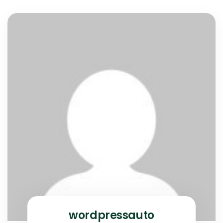
wordpressauto