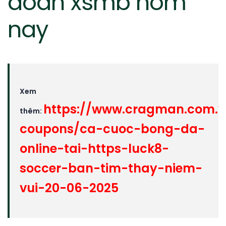
doan xsmb hom
nay
Xem
https://www.cragman.com.
thêm:
coupons/ca-cuoc-bong-da-
online-tai-https-luck8-
soccer-ban-tim-thay-niem-
vui-20-06-2025