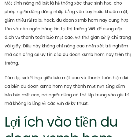
Một tính năng nổi bật là hệ thống xác thực sinh học, cho
phép người dùng đăng nhập bằng vân tay hoặc khuôn mặt,
giảm thiểu rủi ro bị hack. du doan xsmb hom nay cũng hợp
tác với các ngân hàng lớn tại thị trường Việt để cung cấp
dịch vụ thanh toán bảo mật cao, với thời gian xử lý chỉ trong
vài giây. Điều này không chỉ nâng cao nhận xét trải nghiệm
mà còn củng cố uy tín của du doan xsmb hom nay trên thị
trường.
Tóm lại, sự kết hợp giữa bảo mật cao và thanh toán hiện đại
đã biến du doan xsmb hom nay thành một nền tảng đảm
bảo bảo mật cao, nơi người dùng có thể tập trung vào giải trí
mà không lo lắng về các vấn đề kỹ thuật.
Lợi ích vào tiền du