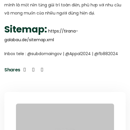
mình là một nền tảng giải trí toàn diện, phù hợp với nhu cầu
và mong muốn của nhiều người dùng hiện đại.
Sitemap:
https://tirana-
galabau.de/sitemap.xml
Inbox tele : @subdomaingov | @Appal2024 | @fb882024
Shares