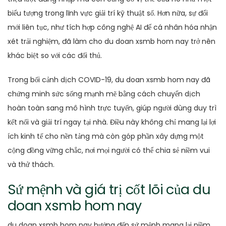
biểu tượng trong lĩnh vực giải trí kỹ thuật số. Hơn nữa, sự đổi
mới liên tục, như tích hợp công nghệ AI để cá nhân hóa nhận
xét trải nghiệm, đã làm cho du doan xsmb hom nay trở nên
khác biệt so với các đối thủ.
Trong bối cảnh dịch COVID-19, du doan xsmb hom nay đã
chứng minh sức sống mạnh mẽ bằng cách chuyển dịch
hoàn toàn sang mô hình trực tuyến, giúp người dùng duy trì
kết nối và giải trí ngay tại nhà. Điều này không chỉ mang lại lợi
ích kinh tế cho nền tảng mà còn góp phần xây dựng một
cộng đồng vững chắc, nơi mọi người có thể chia sẻ niềm vui
và thử thách.
Sứ mệnh và giá trị cốt lõi của du
doan xsmb hom nay
du doan xsmb hom nay hướng đến sứ mệnh mang lại niềm