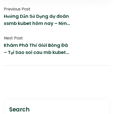
Previous Post
Hướng Dẫn Sử Dụng dự đoán
xsmb kubet hôm nay – Nền
Tảng Game Online Hàng
Đầu
Next Post
Khám Phá Thế Giới Bóng Đá
– Tại Sao soi cau mb kubet
hom nay Là Nền Tảng Không
Thể Thiếu_
Search