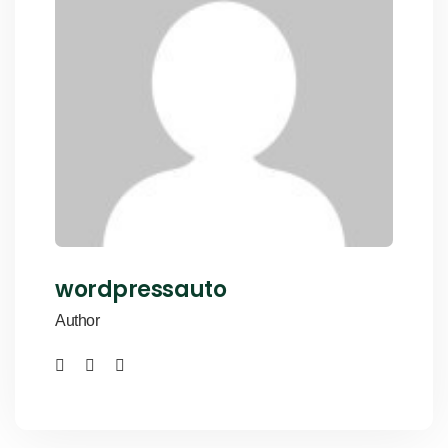
wordpressauto
Author