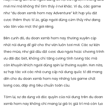
mới mẻ mà không thể tìm thấy ở nơi khác. Ví dụ, các game
như “du doan xsmb hom nay Adventure” kết hợp yếu đặt
cược thêm thực tế ảo, giúp người dùng cảm thấy như đang
vào tiền vào một thế giới riêng.
Bên cạnh đó, du doan xsmb hom nay thường xuyên cập
nhật nội dung để giữ cho thư viện luôn tươi mới. Các sự kiện
theo mùa, như giải đấu đặt cược đua ngựa hoặc chương trình
ưu đãi đặc biệt, không chỉ tăng cường tính tương tác mà
còn khuyến khích người dùng spin lại thường xuyên. Hơn nữa,
sự hợp tác với các nhà cung cấp nội dung quốc tế đã mang
đến cho du doan xsmb hom nay những tựa game chất
lượng cao, đáp ứng tiêu chuẩn toàn cầu.
Tóm lại, sự đa dạng và độc quyền của nội dung trên du doan
xsmb hom nay không chỉ mang lại giá trị giải trí mà còn tạo