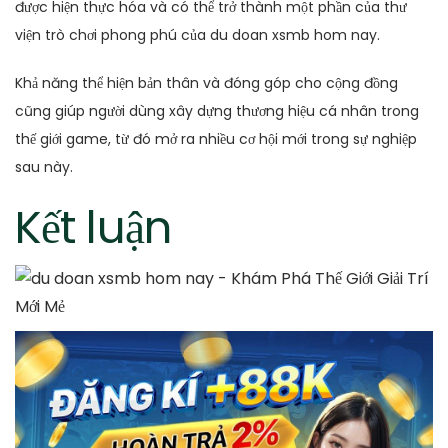
được hiện thực hóa và có thể trở thành một phần của thư
viện trò chơi phong phú của du doan xsmb hom nay.
Khả năng thể hiện bản thân và đóng góp cho cộng đồng
cũng giúp người dùng xây dựng thương hiệu cá nhân trong
thế giới game, từ đó mở ra nhiều cơ hội mới trong sự nghiệp
sau này.
Kết luận