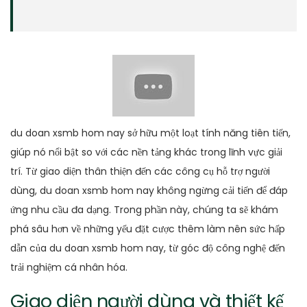
du doan xsmb hom nay sở hữu một loạt tính năng tiên tiến,
giúp nó nổi bật so với các nền tảng khác trong lĩnh vực giải
trí. Từ giao diện thân thiện đến các công cụ hỗ trợ người
dùng, du doan xsmb hom nay không ngừng cải tiến để đáp
ứng nhu cầu đa dạng. Trong phần này, chúng ta sẽ khám
phá sâu hơn về những yếu đặt cược thêm làm nên sức hấp
dẫn của du doan xsmb hom nay, từ góc độ công nghệ đến
trải nghiệm cá nhân hóa.
Giao diện người dùng và thiết kế