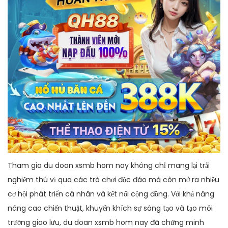
Tham gia du doan xsmb hom nay không chỉ mang lại trải
nghiệm thú vị qua các trò chơi độc đáo mà còn mở ra nhiều
cơ hội phát triển cá nhân và kết nối cộng đồng. Với khả năng
nâng cao chiến thuật, khuyến khích sự sáng tạo và tạo môi
trường giao lưu, du doan xsmb hom nay đã chứng minh