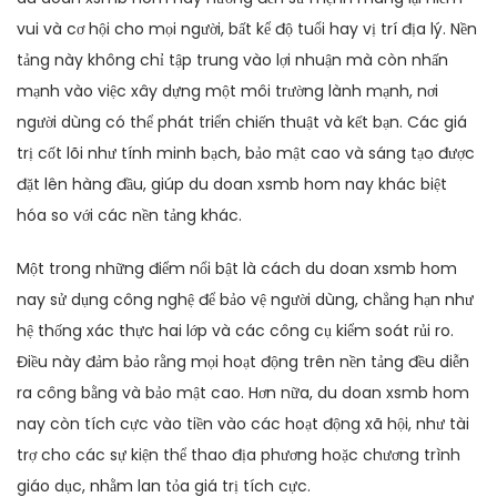
vui và cơ hội cho mọi người, bất kể độ tuổi hay vị trí địa lý. Nền
tảng này không chỉ tập trung vào lợi nhuận mà còn nhấn
mạnh vào việc xây dựng một môi trường lành mạnh, nơi
người dùng có thể phát triển chiến thuật và kết bạn. Các giá
trị cốt lõi như tính minh bạch, bảo mật cao và sáng tạo được
đặt lên hàng đầu, giúp du doan xsmb hom nay khác biệt
hóa so với các nền tảng khác.
Một trong những điểm nổi bật là cách du doan xsmb hom
nay sử dụng công nghệ để bảo vệ người dùng, chẳng hạn như
hệ thống xác thực hai lớp và các công cụ kiểm soát rủi ro.
Điều này đảm bảo rằng mọi hoạt động trên nền tảng đều diễn
ra công bằng và bảo mật cao. Hơn nữa, du doan xsmb hom
nay còn tích cực vào tiền vào các hoạt động xã hội, như tài
trợ cho các sự kiện thể thao địa phương hoặc chương trình
giáo dục, nhằm lan tỏa giá trị tích cực.