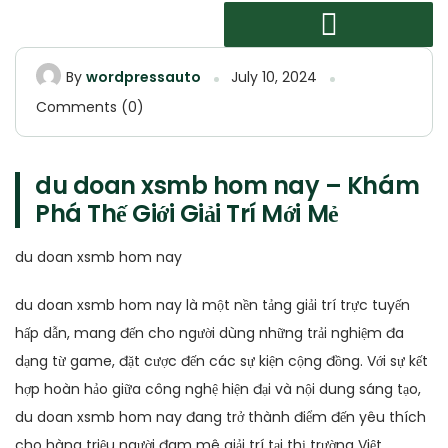
By
wordpressauto
July 10, 2024
Comments (0)
du doan xsmb hom nay – Khám
Phá Thế Giới Giải Trí Mới Mẻ
du doan xsmb hom nay
du doan xsmb hom nay là một nền tảng giải trí trực tuyến
hấp dẫn, mang đến cho người dùng những trải nghiệm đa
dạng từ game, đặt cược đến các sự kiện cộng đồng. Với sự kết
hợp hoàn hảo giữa công nghệ hiện đại và nội dung sáng tạo,
du doan xsmb hom nay đang trở thành điểm đến yêu thích
cho hàng triệu người đam mê giải trí tại thị trường Việt.