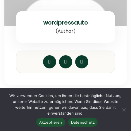
wordpressauto
(Author)
Wir verwenden Cookies, um Ihnen die bestmögliche Nutzung
unserer Website zu ermöglichen. Wenn Sie diese Website
weiterhin nutzen, gehen wir davon aus, dass Sie damit
Category
einverstanden sind.
Akzeptieren
Datenschutz