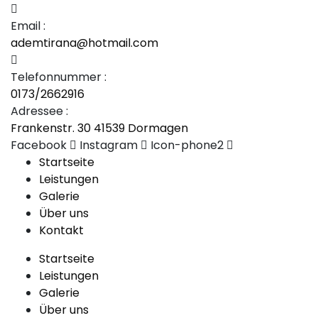
Email :
ademtirana@hotmail.com
Telefonnummer :
0173/2662916
Adressee :
Frankenstr. 30 41539 Dormagen
Facebook
Instagram
Icon-phone2
Startseite
Leistungen
Galerie
Über uns
Kontakt
Startseite
Leistungen
Galerie
Über uns