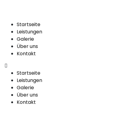
Startseite
Leistungen
Galerie
Über uns
Kontakt
Startseite
Leistungen
Galerie
Über uns
Kontakt