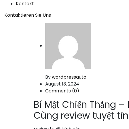
Kontakt
Kontaktieren Sie Uns
By
wordpressauto
August 13, 2024
Comments (0)
Bí Mật Chiến Thắng – 
Cùng review tuyệt tì
review tuyệt tình cốc