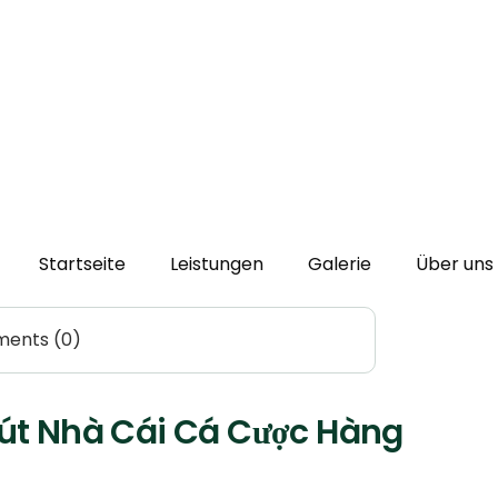
Email :
ademtirana@hotmail.com
Telefonnummer :
0173/2662916
Startseite
Leistungen
Galerie
Über uns
ents (0)
út Nhà Cái Cá Cược Hàng