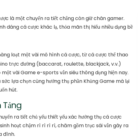
ược là một chuyển ra tiết chẳng còn giữ chân gamer.
nh dáng cá cược khác lạ, thỏa mãn thị hiếu nhiều dạng bề
ng loạt một vài mô hình cá cược, từ cá cược thể thao
ino trực đường (baccarat, roulette, blackjack, v.v.)
p một vài Game e-sports vẫn siêu thông dụng hiện nay.
 sức lựa chọn cùng hưởng thụ phần Khủng Game mà lại
uốn hút.
n Tảng
uyển ra tiết chủ yếu thiết yếu xác hưởng thụ cá cược
inh hoạt chậm rì rì rì rì, chăm gồm trục sái vẫn gây ra
a đình.