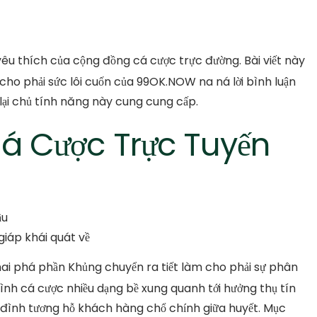
êu thích của cộng đồng cá cược trực đường. Bài viết này
 cho phải sức lôi cuốn của 99OK.NOW na ná lời bình luận
lại chủ tính năng này cung cung cấp.
á Cược Trực Tuyến
giáp khái quát về
hai phá phần Khủng chuyển ra tiết làm cho phải sự phân
hình cá cược nhiều dạng bề xung quanh tới hưởng thụ tín
 đình tương hỗ khách hàng chổ chính giữa huyết. Mục