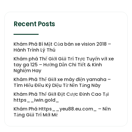
Recent Posts
Khám Phá Bí Mật Của bán xe vision 2018 –
Hành Trình Lý Thú
Khám phá Thế Giới Giải Trí Trực Tuyến với xe
tay ga 125 – Hướng Dẫn Chi Tiết & Kinh
Nghiệm Hay
Khám Phá Thế Giới xe máy điện yamaha –
Tìm Hiểu Điều Kỳ Diệu Từ Nền Tảng Này
Khám Phá Thế Giới Đặt Cược Đỉnh Cao Tại
https__iwin.gold_
Khám Phá Https__yeu88.eu.com_ – Nền
Tảng Giải Trí Mới Mẻ