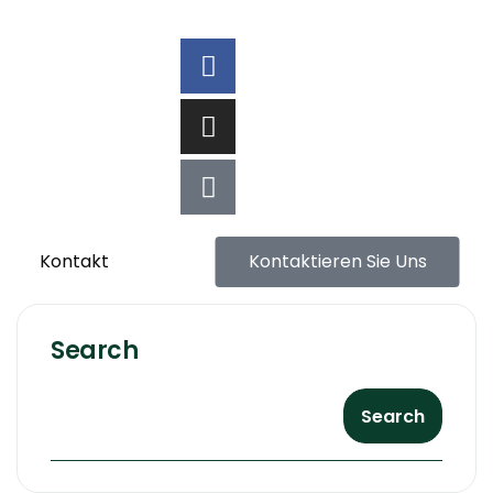
Kontakt
Kontaktieren Sie Uns
Search
Search