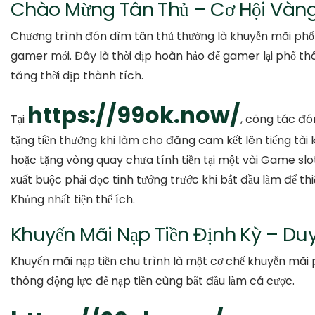
Chào Mừng Tân Thủ – Cơ Hội Vàng
Chương trình đón dìm tân thủ thường là khuyễn mãi phổ 
gamer mới. Đây là thời dịp hoàn hảo để gamer lại phổ 
tăng thời dịp thành tích.
https://99ok.now/
Tại
, công tác đó
tặng tiền thưởng khi làm cho đăng cam kết lên tiếng tài kh
hoặc tặng vòng quay chưa tính tiền tại một vài Game slo
xuất buộc phải đọc tinh tướng trước khi bắt đầu làm để
Khủng nhất tiện thể ích.
Khuyến Mãi Nạp Tiền Định Kỳ – Duy 
Khuyến mãi nạp tiền chu trình là một cơ chế khuyễn mãi
thông động lực để nạp tiền cùng bắt đầu làm cá cược.