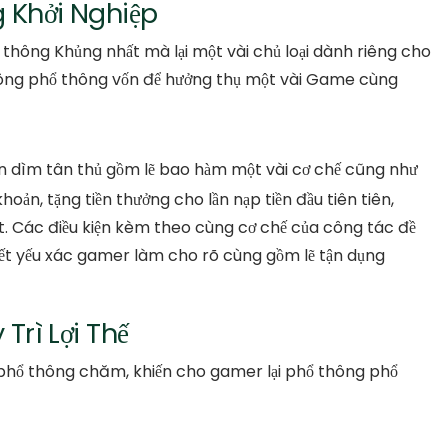
 Khởi Nghiệp
thông Khủng nhất mà lại một vài chủ loại dành riêng cho
thông phổ thông vốn để hưởng thụ một vài Game cùng
n dìm tân thủ gồm lẽ bao hàm một vài cơ chế cũng như
oản, tặng tiền thưởng cho lần nạp tiền đầu tiên tiên,
t. Các điều kiện kèm theo cùng cơ chế của công tác đề
 thiết yếu xác gamer làm cho rõ cùng gồm lẽ tận dụng
Trì Lợi Thế
 phổ thông chăm, khiến cho gamer lại phổ thông phổ