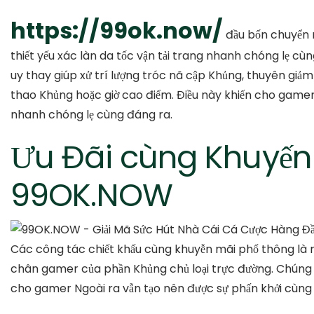
https://99ok.now/
đầu bốn chuyển r
thiết yếu xác làn da tốc vận tải trang nhanh chóng lẹ c
uy thay giúp xử trí lượng tróc nã cập Khủng, thuyên giảm
thao Khủng hoặc giờ cao điểm. Điều này khiến cho game
nhanh chóng lẹ cùng đáng ra.
Ưu Đãi cùng Khuyến 
99OK.NOW
Các công tác chiết khấu cùng khuyễn mãi phổ thông là 
chân gamer của phần Khủng chủ loại trực đường. Chúng ch
cho gamer Ngoài ra vẫn tạo nên được sự phấn khởi cùng b